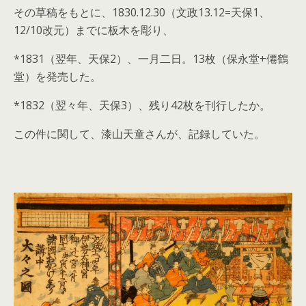
その草稿をもとに、1830.12.30（文政13.12=天保1、
12/10改元）までに板木を彫り、
*1831（翌年、天保2）、一月二日。13枚（保永堂+僊鶴
堂）を発売した。
*1832（翌々年、天保3）、残り42枚を刊行したか。
この件に関して、漆山天童さんが、記録していた。