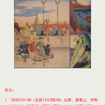
目次）
1 1830.03+.08（文政13.03閏.08）以降、廣重は、伊勢