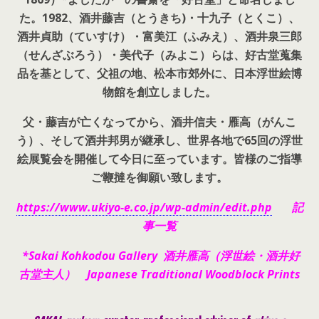
た。
1982、酒井藤吉（とうきち)・十九子（とくこ）、
酒井貞助（ていすけ）・富美江（ふみえ）、酒井泉三郎
（せんざぶろう）・美代子（みよこ）らは、好古堂蒐集
品を基として、父祖の地、松本市郊外に、日本浮世絵博
物館を創立しました。
父・藤吉が亡くなってから、酒井信夫・雁高（がんこ
う）、そして酒井邦男が継承し、世界各地で65回の浮世
絵展覧会を開催して今日に至っています。皆様のご指導
ご鞭撻を御願い致します。
https://www.ukiyo-e.co.jp/wp-admin/edit.php
記
事一覧
*Sakai Kohkodou Gallery 酒井雁高（浮世絵・酒井好
古堂主人） Japanese Traditional Woodblock Prints