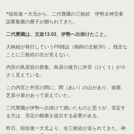
*稲垣進一大兄から、二代豊國の三枚続 伊勢太神宮参
詣羣集圖の冊子が贈られてきた。
二代豊國は、文政13.03、伊勢へ出掛けたこと。
大林組が発行していうPR雑誌（御師の文献30）。残念な
ことに三枚続の左が見えない。
内宮の鳥居前の群集。鳥居の後方に外宮（けくう）が小
さく見えている。
この内宮と外宮の間に、間（あい）の山があり、遊廓、
芝居小屋があって栄えていた。
二代豊國が伊勢へ出掛けて描いたものと思うが、否定す
る方は、否定の根拠を提出する必要がある。
昨日、稲垣進一大兄より、全三枚続が送られてきた。神