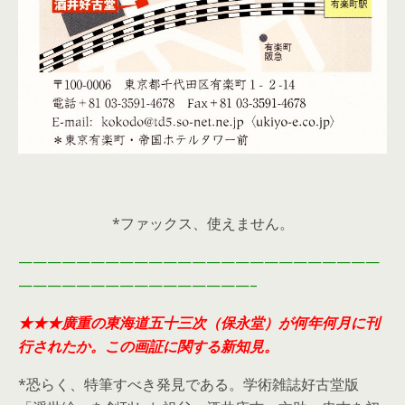
*ファックス、使えません。
—————————————————————————
————————————————–
★★★廣重の東海道五十三次（保永堂）が何年何月に刊
行されたか。この画証に関する新知見。
*恐らく、特筆すべき発見である。学術雑誌好古堂版