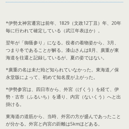
*伊勢太神宮遷宮は前年、1829（文政12丁丑）年、20年
毎に行われて確定している（武江年表ほか）。
翌年が「御蔭参り」になる。役者の着物姿から、3月、
つまり冬であることが解る。漆山さんは8月、廣重が東
海道を往還と記録しているが、夏の姿ではない。
*廣重の名は未だ殆ど知られていなかった。東海道／保
永堂版によって、初めて知名度が上がった。
*伊勢参宮は、四日市から、外宮（げくう）を経て、伊
勢・古市（ふるいち）を通り、内宮（ないくう）へと出
掛ける。
東海道の道筋から、当時、外宮の方が盛んであったこと
が分かる。外宮と内宮の距離は5kmほどある。