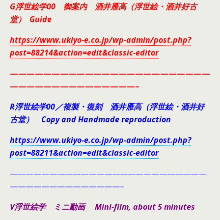
G浮世絵学00 御案内 酒井雁高（浮世絵・酒井好古
堂） Guide
https://www.ukiyo-e.co.jp/wp-admin/post.php?
post=88214&action=edit&classic-editor
————————————————————————
———————————————–
R浮世絵学00／複製・復刻 酒井雁高（浮世絵・酒井好
古堂） Copy and Handmade reproduction
https://www.ukiyo-e.co.jp/wp-admin/post.php?
post=88211&action=edit&classic-editor
—————————————————————————
——————————————–
V浮世絵学 ミニ動画 Mini-film, about 5 minutes