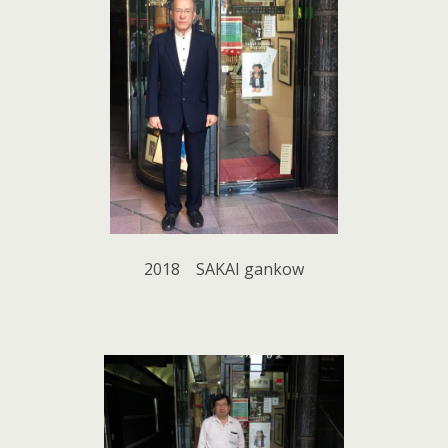
2018 SAKAI gankow