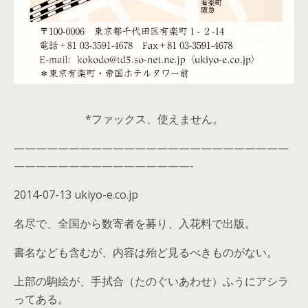
*ファックス、使えません。
—————————————————————————
————————————————-
2014-07-13 ukiyo-e.co.jp
名尽で、全国から数寄者を募り、入花料で出版。
書名なども含むが、内容は殆ど見るべきものがない。
上部の駒絵が、手拭合（たのぐいあわせ）ふうにアシラ
ってある。