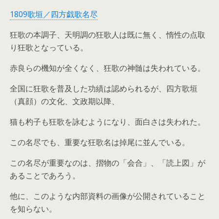
1809歌垣／四方戯歌名尽
狂歌の本調子、天明調の狂歌人は既に無く、惰性の点取
り狂歌となっている。
赤良らの機知が全くなく、狂歌の神髄は失われている。
全国に狂歌を普及した功績は認められるが、四方歌垣
（真顔）の文化、文政期以降、
猫も杓子も狂歌を詠むようになり、面白さは失われた。
この名尽でも、重要な狂歌名は掉尾に並んでいる。
この名尽が重要なのは、摺物の「会合」、「読上図」が
あることであろう。
他に、このような内部資料の画像が公開されていること
を知らない。