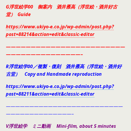
G浮世絵学00 御案内 酒井雁高（浮世絵・酒井好古
堂） Guide
https://www.ukiyo-e.co.jp/wp-admin/post.php?
post=88214&action=edit&classic-editor
————————————————————————
———————————————–
R浮世絵学00／複製・復刻 酒井雁高（浮世絵・酒井好
古堂） Copy and Handmade reproduction
https://www.ukiyo-e.co.jp/wp-admin/post.php?
post=88211&action=edit&classic-editor
—————————————————————————
——————————————–
V浮世絵学 ミニ動画 Mini-film, about 5 minutes