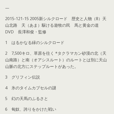
—
2015-121-15 2005新シルクロード 歴史と人物（8）天
山北路 天（あま）駆ける遊牧の民 馬と黄金の道
DVD 長澤和俊・監修
1 はるかなる緑のシルクロード
2 7,500キロ、草原を往く *タクラマカン砂漠の北（天
山南路）と南（オアシスルート）のルートとは別に天山
山脈の北方にステップルートがあった。
3 グリフィン伝説
4 氷のタイムカプセルの謎
5 幻の天馬のふるさと
6 匈奴、誇りをかけた戦い