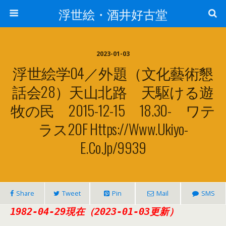
浮世絵・酒井好古堂
2023-01-03
浮世絵学04／外題（文化藝術懇
話会28）天山北路 天駆ける遊
牧の民 2015-12-15 18.30- ワテ
ラス20F Https://www.ukiyo-
E.co.jp/9939
Share
Tweet
Pin
Mail
SMS
1982-04-29現在（2023-01-03更新）