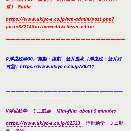
堂） Guide
https://www.ukiyo-e.co.jp/wp-admin/post.php?
post=88214&action=edit&classic-editor
————————————————————————
———————————————–
R浮世絵学00／複製・復刻 酒井雁高（浮世絵・酒井好
古堂）https://www.ukiyo-e.co.jp/88211
—————————————————————————
——————————————–
V浮世絵学 ミニ動画 Mini-film, about 5 minutes
https://www.ukiyo-e.co.jp/92533
浮世絵学 ミニ動
画 各種