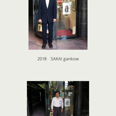
2018 SAKAI gankow