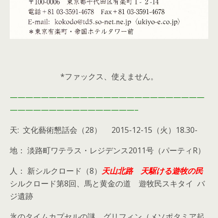
*ファックス、使えません。
—————————————————————————
————————————————–
天: 文化藝術懇話会（28） 2015-12-15（火）18.30-
地： 淡路町ワテラス・レジデンス2011号（パーティR）
人： 新シルクロード（8）
天山北路 天駆ける遊牧の民
シルクロード第8回、馬と黄金の道 遊牧民スキタイ バ
ジ遺跡
氷のタイムカプセルの謎 グリフィン（メソポタミア起