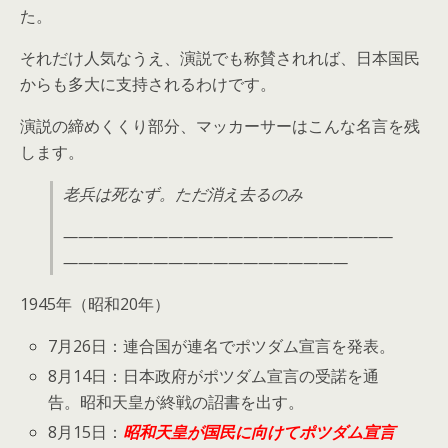
た。
それだけ人気なうえ、演説でも称賛されれば、日本国民
からも多大に支持されるわけです。
演説の締めくくり部分、マッカーサーはこんな名言を残
します。
老兵は死なず。ただ消え去るのみ
——————————————————————
———————————————————
1945年（昭和20年）
7月26日：連合国が連名でポツダム宣言を発表。
8月14日：日本政府がポツダム宣言の受諾を通
告。昭和天皇が終戦の詔書を出す。
8月15日：
昭和天皇が国民に向けてポツダム宣言