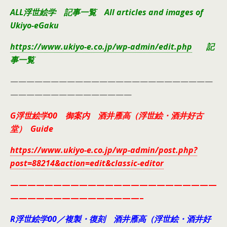
ALL浮世絵学 記事一覧 All articles and images of
Ukiyo-eGaku
https://www.ukiyo-e.co.jp/wp-admin/edit.php
記
事一覧
—————————————————————————
———————————————
G浮世絵学00 御案内 酒井雁高（浮世絵・酒井好古
堂） Guide
https://www.ukiyo-e.co.jp/wp-admin/post.php?
post=88214&action=edit&classic-editor
————————————————————————
———————————————–
R浮世絵学00／複製・復刻 酒井雁高（浮世絵・酒井好