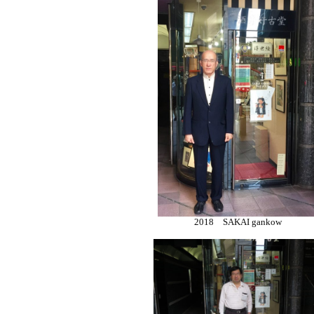
2018 SAKAI gankow