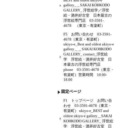
BEST and oldest ukiyo-e
gallery_＿SAKAI KOHKODO
GALLERY_ 浮世絵学／浮世
絵・酒井好古堂 日本最古の
浮世絵専門店 03-3591-
4678 （東京・有楽町）
F5 お問い合わせ 03-3591-
4678（東京・有楽町）
ukiyo-e_Best and oldest ukiyo-e
gallery＿＿SAKAI KOHKODO
GALLERY_ contact_浮世絵
学 浮世絵・酒井好古堂 日
本最古の浮世絵専門店
phone 03-3591-4678（東京・
有楽町）営業時間 10.00-
18.00
固定ページ
F1 トップページ お問い合
わせ 03-3591-4678（東京・
有楽町） ukiyo-e_BEST and
oldest ukiyo-e gallery＿SAKAI
KOHKODO GALLERY_ 浮世絵
学 浮世絵・酒井好古堂 日