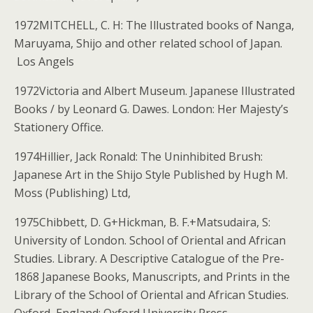
1972MITCHELL, C. H: The Illustrated books of Nanga,
Maruyama, Shijo and other related school of Japan.
Los Angels
1972Victoria and Albert Museum. Japanese Illustrated
Books / by Leonard G. Dawes. London: Her Majesty’s
Stationery Office.
1974Hillier, Jack Ronald: The Uninhibited Brush:
Japanese Art in the Shijo Style Published by Hugh M.
Moss (Publishing) Ltd,
1975Chibbett, D. G+Hickman, B. F.+Matsudaira, S:
University of London. School of Oriental and African
Studies. Library. A Descriptive Catalogue of the Pre-
1868 Japanese Books, Manuscripts, and Prints in the
Library of the School of Oriental and African Studies.