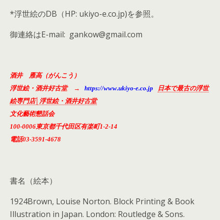
*浮世絵のDB（HP: ukiyo-e.co.jp)を参照。
御連絡はE-mail: gankow@gmail.com
酒井 雁高（がんこう）
浮世絵・酒井好古堂 →
https://www.ukiyo-e.co.jp
日本で最古の浮世
絵専門店│浮世絵・酒井好古堂
文化藝術懇話会
100-0006東京都千代田区有楽町1-2-14
電話03-3591-4678
書名（絵本）
1924Brown, Louise Norton. Block Printing & Book
Illustration in Japan. London: Routledge & Sons.