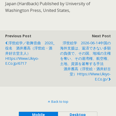
Japan (Hardback) Published by University of
Washington Press, United States,
Previous Post
Next Post
浮世絵学／歌舞音曲 2020_
浮世絵学 2026-06-14中国の
役名 酒井雁高（浮世絵・酒
海外支援は、返済できない多額
井好古堂主人）
の負債で、その国、地域の主権
Https://www.ukiyo-
を奪い、その港湾権、航空権、
E.co.jp/6717
土地、資源を簒奪する手法
酒井雁高（浮世絵・酒井好古
堂）https://www.ukiyo-
E.co.jp/
Back to top
Mobile
Desktop