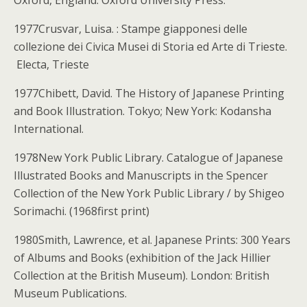
Oxford, England: Oxford University Press.
1977Crusvar, Luisa. : Stampe giapponesi delle
collezione dei Civica Musei di Storia ed Arte di Trieste.
Electa, Trieste
1977Chibett, David. The History of Japanese Printing
and Book Illustration. Tokyo; New York: Kodansha
International.
1978New York Public Library. Catalogue of Japanese
Illustrated Books and Manuscripts in the Spencer
Collection of the New York Public Library / by Shigeo
Sorimachi. (1968first print)
1980Smith, Lawrence, et al. Japanese Prints: 300 Years
of Albums and Books (exhibition of the Jack Hillier
Collection at the British Museum). London: British
Museum Publications.