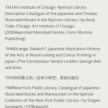
1931Art Institute of Chicago. Ryerson Library.
Descriptive Catalogue of the Japanese and Chinese
Illustrated Books in the Ryerson Library / by Kenji
Toda. Chicago: Art Institute of Chicago.
(2005Reprinted Mansfield Centre, Conn. Martino
Publishing)
1944Strange, Edward F. Japanese Illustration: History
of the Arts of Wood-cutting and Colour Printing in
Japan. (The Connoisseur Series) London: George Bell
and Sons.
1950仲田勝之助／絵本の研究。美術出版社
1968New York Public Library. Catalogue of Japanese
Illustrated Books and Manuscripts in the Spencer
Collection of the New York Public Library / by Shigeo
Sorimachi. (1978reprint).