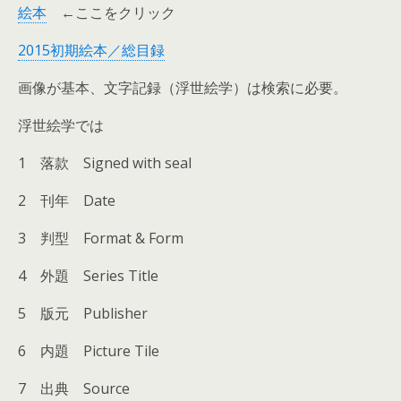
絵本
←ここをクリック
2015初期絵本／総目録
画像が基本、文字記録（浮世絵学）は検索に必要。
浮世絵学では
1 落款 Signed with seal
2 刊年 Date
3 判型 Format & Form
4 外題 Series Title
5 版元 Publisher
6 内題 Picture Tile
7 出典 Source