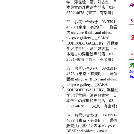
学 浮世絵・酒井好古堂 日
浮
本最古の浮世絵専門店 03-
3591-4678（東京・有楽町）
S
F2 お問い合わせ 03-3591-
4678（東京・有楽町） 御案
内 ukiyo-e BEST and oldest
ukiyo-e gallery _＿SAKAI
KOHKODO GALLERY_ 浮世絵
学／浮世絵・酒井好古堂 日
本最古の浮世絵専門店 03-
3591-4678（東京・有楽町）
F3 お問い合わせ 03-3591-
1
4678（東京・有楽町） 通信
日
販売 ukiyo-e_BEST and oldest
ukiyo-e gallery_＿SAKAI
KOHKODO GALLERY_ 浮世絵
学／浮世絵・酒井好古堂 日
本最古の浮世絵専門店 03-
3591-4678 （東京・有楽町）
F4 お問い合わせ 03-3591-
4678（東京・有楽町） 通信
販売法に基づく表示 ukiyo-e
BEST and oldest ukiyo-e