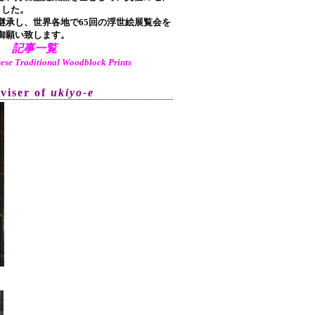
ました。
承し、世界各地で65回の浮世絵展覧会を
御願い致します。
記事一覧
aditional Woodblock Prints
dviser of
ukiyo-e