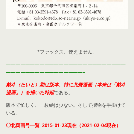
*ファックス、使えません。
—————————————————————————
————————————————–
戴斗（たいと）期は版本、特に北齋漫画（本来は「戴斗
漫画」）を描いた時期
である。
版本で忙しく、一枚絵は少ない。そして摺物を手掛けて
いる。
◯北齋画号一覧 2015-01-23現在（2021-02-04現在）