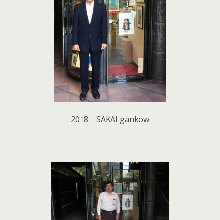
2018 SAKAI gankow