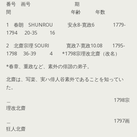
番号 画号 期
間 年齢 年数
1 春朗 SHUNROU 安永8-寛政6 1779-
1794 20-35 16
2 北齋宗理 SOURI 寛政7-寛政10.08 1795-
1798 36-39 4 *1798宗理改北齋（改名）
*春章、重政など、素外の俳諧の弟子。
北齋は、写楽、実ハ俳人谷素外であることを知ってい
た。
＿ 1798宗
理改北齋
＿ 1797画
狂人北齋