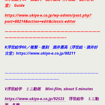
堂） Guide
https://www.ukiyo-e.co.jp/wp-admin/post.php?
post=88214&action=edit&classic-editor
————————————————————————
———————————————–
R浮世絵学00／複製・復刻 酒井雁高（浮世絵・酒井好
古堂）https://www.ukiyo-e.co.jp/88211
—————————————————————————
——————————————–
V浮世絵学 ミニ動画 Mini-film, about 5 minutes
https://www.ukiyo-e.co.jp/92533
浮世絵学 ミニ動
画 各種