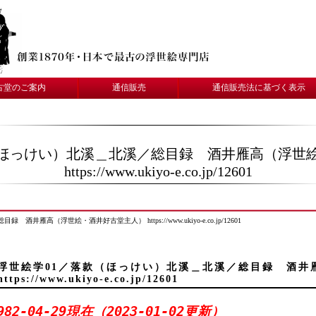
古堂のご案内
通信販売
通信販売法に基づく表示
（ほっけい）北溪＿北溪／総目録 酒井雁高（浮世
https://www.ukiyo-e.co.jp/12601
雁高（浮世絵・酒井好古堂主人） https://www.ukiyo-e.co.jp/12601
浮世絵学01／落款（ほっけい）北溪＿北溪／総目録 酒井
https://www.ukiyo-e.co.jp/12601
982-04-29現在（2023-01-02更新）