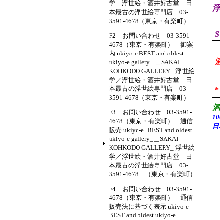
学 浮世絵・酒井好古堂 日
浮
本最古の浮世絵専門店 03-
3591-4678（東京・有楽町）
S
F2 お問い合わせ 03-3591-
4678（東京・有楽町） 御案
内 ukiyo-e BEST and oldest
ukiyo-e gallery _＿SAKAI
KOHKODO GALLERY_ 浮世絵
学／浮世絵・酒井好古堂 日
本最古の浮世絵専門店 03-
3591-4678（東京・有楽町）
F3 お問い合わせ 03-3591-
1
4678（東京・有楽町） 通信
日
販売 ukiyo-e_BEST and oldest
ukiyo-e gallery_＿SAKAI
KOHKODO GALLERY_ 浮世絵
学／浮世絵・酒井好古堂 日
本最古の浮世絵専門店 03-
3591-4678 （東京・有楽町）
F4 お問い合わせ 03-3591-
4678（東京・有楽町） 通信
販売法に基づく表示 ukiyo-e
BEST and oldest ukiyo-e