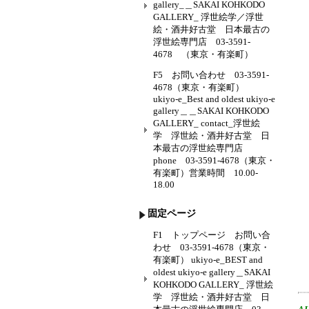
gallery_＿SAKAI KOHKODO
GALLERY_ 浮世絵学／浮世
絵・酒井好古堂 日本最古の
浮世絵専門店 03-3591-
4678 （東京・有楽町）
F5 お問い合わせ 03-3591-
4678（東京・有楽町）
ukiyo-e_Best and oldest ukiyo-e
gallery＿＿SAKAI KOHKODO
GALLERY_ contact_浮世絵
学 浮世絵・酒井好古堂 日
本最古の浮世絵専門店
phone 03-3591-4678（東京・
有楽町）営業時間 10.00-
18.00
固定ページ
F1 トップページ お問い合
わせ 03-3591-4678（東京・
有楽町） ukiyo-e_BEST and
oldest ukiyo-e gallery＿SAKAI
KOHKODO GALLERY_ 浮世絵
学 浮世絵・酒井好古堂 日