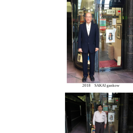
2018 SAKAI gankow