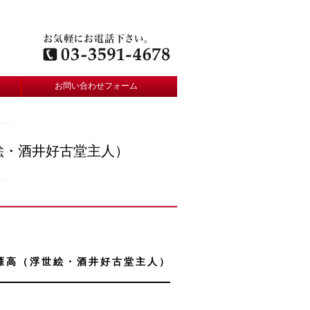
お問い合わせフォーム
絵・酒井好古堂主人）
雁高（浮世絵・酒井好古堂主人）