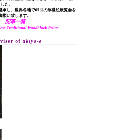
ました。
承し、世界各地で65回の浮世絵展覧会を
御願い致します。
記事一覧
aditional Woodblock Prints
dviser of
ukiyo-e