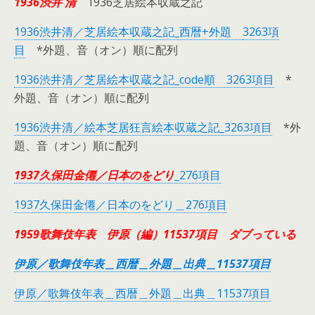
1936渋井
清
1936芝居絵本収蔵之記
1936渋井清／芝居絵本収蔵之記_西暦+外題
3263項
目
*外題、音（オン）順に配列
1936渋井清／芝居絵本収蔵之記_code順 3263項目
*
外題、音（オン）順に配列
1936渋井清／絵本芝居狂言絵本収蔵之記_3263項目
*外
題、音（オン）順に配列
1937久保田金僊／日本のをどり
_276項目
1937久保田金僊／日本のをどり＿276項目
1959歌舞伎年表 伊原（編）11537項目 ダブっている
伊原／歌舞伎年表＿西暦＿外題＿出典＿11537項目
伊原／歌舞伎年表＿西暦＿外題＿出典＿11537項目