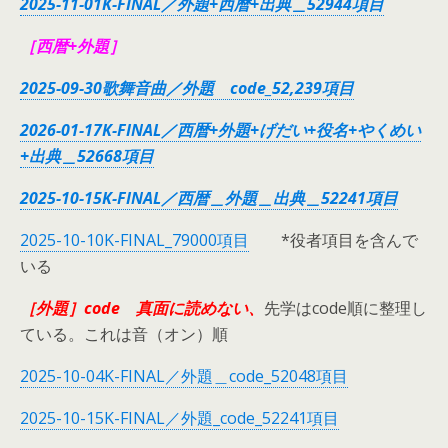
2025-11-01K-FINAL／外題+西暦+出典＿52944項目
［西暦+外題］
2025-09-30歌舞音曲／外題 code_52,239項目
2026-01-17K-FINAL／西暦+外題+げだい+役名+やくめい
+出典＿52668項目
2025-10-15K-FINAL／西暦＿外題＿出典＿52241項目
2025-10-10K-FINAL_79000項目
*役者項目を含んで
いる
［外題］code 真面に読めない、
先学はcode順に整理し
ている。これは音（オン）順
2025-10-04K-FINAL／外題＿code_52048項目
2025-10-15K-FINAL／外題_code_52241項目