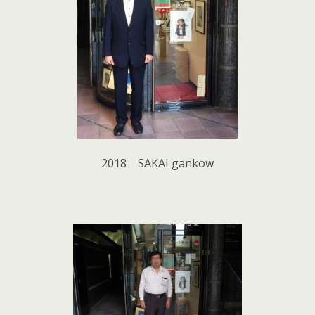
2018 SAKAI gankow