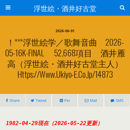
浮世絵・酒井好古堂
2026-06-01
！***浮世絵学／歌舞音曲 2026-
05-16K-FINAL 52,668項目 酒井雁
高（浮世絵・酒井好古堂主人）
Https://www.ukiyo-E.co.jp/14873
Share
Tweet
Pin
Mail
SMS
1982-04-29現在（2026-05-22更新）