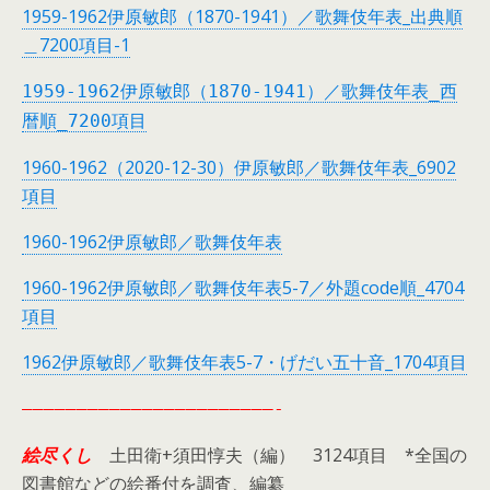
1959-1962伊原敏郎（1870-1941）／歌舞伎年表_出典順
＿7200項目-1
1959-1962伊原敏郎（1870-1941）／歌舞伎年表_西
暦順_7200項目
1960-1962（2020-12-30）伊原敏郎／歌舞伎年表_6902
項目
1960-1962伊原敏郎／歌舞伎年表
1960-1962伊原敏郎／歌舞伎年表5-7／外題code順_4704
項目
1962伊原敏郎／歌舞伎年表5-7・げだい五十音_1704項目
———————————————————————-
絵尽くし
土田衛+須田惇夫（編） 3124項目 *全国の
図書館などの絵番付を調査、編纂