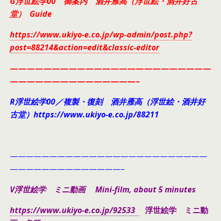
G浮世絵学00 御案内 酒井雁高（浮世絵・酒井好古
堂） Guide
https://www.ukiyo-e.co.jp/wp-admin/post.php?
post=88214&action=edit&classic-editor
————————————————————————
———————————————–
R浮世絵学00／複製・復刻 酒井雁高（浮世絵・酒井好
古堂）https://www.ukiyo-e.co.jp/88211
—————————————————————————
——————————————–
V浮世絵学 ミニ動画 Mini-film, about 5 minutes
https://www.ukiyo-e.co.jp/92533
浮世絵学 ミニ動