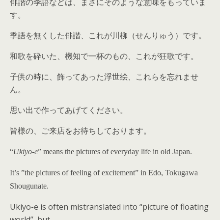
俳諧の季語などは、まさにそのような意味をもっていま
す。
季語を無くした俳諧、これが川柳（せんりゅう）です。
和歌を砕いた、機知で一杯のもの、これが狂歌です。
子供の時に、飾ってあった浮世絵、これらを忘れませ
ん。
思い出で作ってあげてください。
皆様の、ご来店をお待ちしております。
“
Ukiyo-e
” means the pictures of everyday life in old Japan.
It’s ”the pictures of feeling of excitement” in Edo, Tokugawa
Shougunate.
Ukiyo-e is often mistranslated into “picture of floating
world”, but