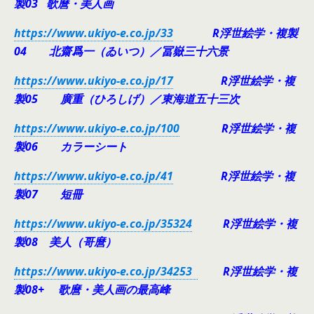
製03 歌麿・美人画
https://www.ukiyo-e.co.jp/33
R浮世絵学・複製
04 北齋爲一（ゐいつ）／冨嶽三十六景
https://www.ukiyo-e.co.jp/17
R浮世絵学・複
製05 廣重（ひろしげ）／東海道五十三次
https://www.ukiyo-e.co.jp/100
R浮世絵学・複
製06 カラーシート
https://www.ukiyo-e.co.jp/41
R浮世絵学・複
製07 短冊
https://www.ukiyo-e.co.jp/35324
R浮世絵学・複
製08 美人（哥麿）
https://www.ukiyo-e.co.jp/34253
R浮世絵学・複
製08+ 歌麿・美人画の最高峰