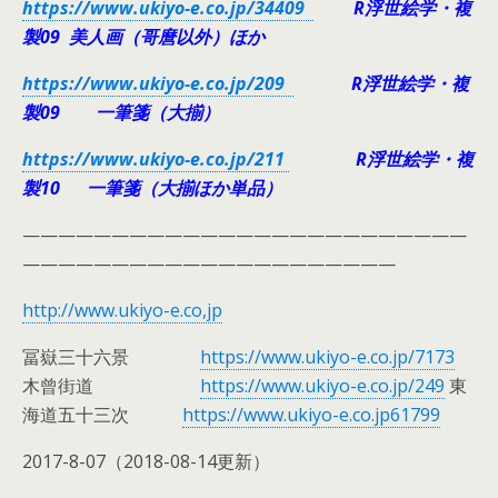
https://www.ukiyo-e.co.jp/34409
R浮世絵学・複
製09 美人画（哥麿以外）ほか
https://www.ukiyo-e.co.jp/209
R浮世絵学・複
製09 一筆箋（大揃）
https://www.ukiyo-e.co.jp/211
R浮世絵学・複
製10 一筆箋（大揃ほか単品）
—————————————————————————
—————————————————————
http://www.ukiyo-e.co,jp
冨嶽三十六景
https://www.ukiyo-e.co.jp/7173
木曾街道
https://www.ukiyo-e.co.jp/249
東
海道五十三次
https://www.ukiyo-e.co.jp61799
2017-8-07（2018-08-14更新）