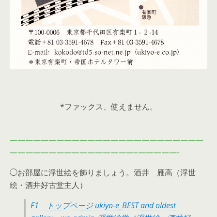
*ファックス、使えません。
—————————————————————————
————————————————–
—————-
◯お部屋に浮世絵を飾りましょう。酒井 雁高（浮世
絵・酒井好古堂主人）
F1 トップページ ukiyo-e_BEST and oldest