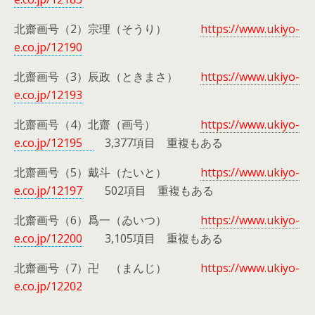
北齋画号（2）宗理（そうり）
https://www.ukiyo-
e.co.jp/12190
北齋画号（3）辰政（ときまさ）
https://www.ukiyo-
e.co.jp/12193
北齋画号（4）北齋（画号）
https://www.ukiyo-
e.co.jp/12195
3,377項目 重複もある
北齋画号（5）戴斗（たいと）
https://www.ukiyo-
e.co.jp/12197
502項目 重複もある
北齋画号（6）爲一（ゐいつ）
https://www.ukiyo-
e.co.jp/12200
3,105項目 重複もある
北齋画号（7）卍 （まんじ）
https://www.ukiyo-
e.co.jp/12202