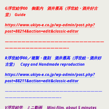
G浮世絵学00 御案内 酒井雁高（浮世絵・酒井好古
堂） Guide
https://www.ukiyo-e.co.jp/wp-admin/post.php?
post=88214&action=edit&classic-editor
————————————————————————
———————————————–
R浮世絵学00／複製・復刻 酒井雁高（浮世絵・酒井好
古堂） Copy and Handmade reproduction
https://www.ukiyo-e.co.jp/wp-admin/post.php?
post=88211&action=edit&classic-editor
—————————————————————————
——————————————–
V浮世絵学 ミニ動画 Mini-film, about 5 minutes