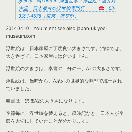
gallery＿wp-admin_浮世絵学／浮世絵・酒井好
古堂 日本最古の浮世絵専門店
03-
3591-4678（東京・有楽町）
2014.04.10 You might see also japan-ukiyoe-
museum.com
浮世絵は、日本家屋に丁度良い大きさです。油絵では、
大き過ぎて、日本家屋には合いません。
浮世絵の大きさは、奉書の二分の一、A3の大きさです。
浮世絵は、当時から、A系列の世界的な判型で統一され
ていました。
奉書は、ほぼA2の大きさになります。
季節毎に、浮世絵を替えると、歳時記など、日本人が季
節を大切にしていたことが分かります。