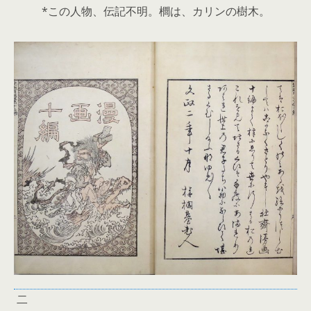
*この人物、伝記不明。櫚は、カリンの樹木。
二