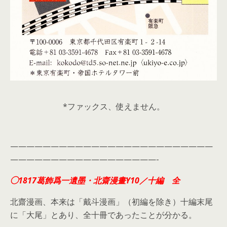
*ファックス、使えません。
—————————————————————————
——————————————————-
◯1817葛飾爲一遺墨・北齋漫畫Y10／十編 全
北齋漫画、本来は「戴斗漫画」（初編を除き）十編末尾
に「大尾」とあり、全十冊であったことが分かる。