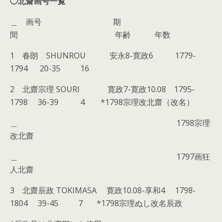
◯北齋画号一覧
＿ 画号 期
間 年齢 年数
1 春朗 SHUNROU 安永8-寛政6 1779-
1794 20-35 16
2 北齋宗理 SOURI 寛政7-寛政10.08 1795-
1798 36-39 4 *1798宗理改北齋（改名）
＿ 1798宗理
改北齋
＿ 1797画狂
人北齋
3 北齋辰政 TOKIMASA 寛政10.08-享和4 1798-
1804 39-45 7 *1798宗理ぬし改名辰政