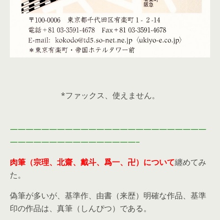
*ファックス、使えません。
—————————————————————————
————————————————–
肉筆（宗理、北齋、戴斗、爲一、卍）について
纏めてみ
た。
偽筆が多いが、基準作、由書（来歴）明確な作品、基準
印の作品は、真筆（しんぴつ）である。