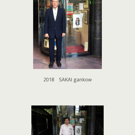
2018 SAKAI gankow