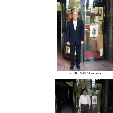
2018 SAKAI gankow