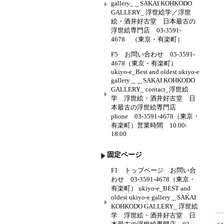
gallery_＿SAKAI KOHKODO
GALLERY_ 浮世絵学／浮世
絵・酒井好古堂 日本最古の
浮世絵専門店 03-3591-
4678 （東京・有楽町）
F5 お問い合わせ 03-3591-
4678（東京・有楽町）
ukiyo-e_Best and oldest ukiyo-e
gallery＿＿SAKAI KOHKODO
GALLERY_ contact_浮世絵
学 浮世絵・酒井好古堂 日
本最古の浮世絵専門店
phone 03-3591-4678（東京・
有楽町）営業時間 10.00-
18.00
固定ページ
F1 トップページ お問い合
わせ 03-3591-4678（東京・
有楽町） ukiyo-e_BEST and
oldest ukiyo-e gallery＿SAKAI
KOHKODO GALLERY_ 浮世絵
学 浮世絵・酒井好古堂 日