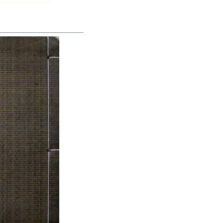
—————————————–