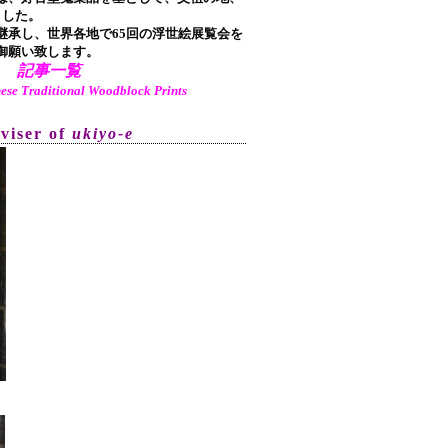
ました。
承し、世界各地で65回の浮世絵展覧会を
御願い致します。
記事一覧
aditional Woodblock Prints
dviser of
ukiyo-e