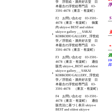
学 浮世絵・酒井好古堂 日
浮
本最古の浮世絵専門店 03-
3591-4678（東京・有楽町）
S
F2 お問い合わせ 03-3591-
4678（東京・有楽町） 御案
内 ukiyo-e BEST and oldest
ukiyo-e gallery _＿SAKAI
KOHKODO GALLERY_ 浮世絵
学／浮世絵・酒井好古堂 日
本最古の浮世絵専門店 03-
3591-4678（東京・有楽町）
F3 お問い合わせ 03-3591-
1
4678（東京・有楽町） 通信
日
販売 ukiyo-e_BEST and oldest
ukiyo-e gallery_＿SAKAI
KOHKODO GALLERY_ 浮世絵
学／浮世絵・酒井好古堂 日
本最古の浮世絵専門店 03-
3591-4678 （東京・有楽町）
F4 お問い合わせ 03-3591-
4678（東京・有楽町） 通信
販売法に基づく表示 ukiyo-e
BEST and oldest ukiyo-e