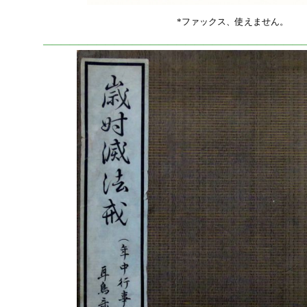
*ファックス、使えません。
—————————————————————————————