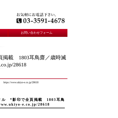
お問い合わせフォーム
掲載 1803耳鳥齋／歳時滅
jp/28618
ukiyo-e.co.jp/28618
ル *影印で全頁掲載 1803耳鳥
iyo-e.co.jp/28618