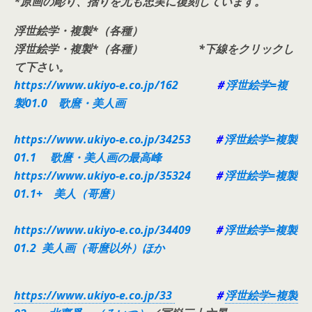
*原画の彫り、摺りを尤も忠実に復刻しています。
浮世絵学・複製*（各種）
浮世絵学・複製*（各種）
*下線をクリックし
て下さい。
https://www.ukiyo-e.co.jp/162
＃
浮世絵学=複
製01.0 歌麿・美人画
https://www.ukiyo-e.co.jp/34253
＃
浮世絵学=複製
01.1 歌麿・美人画の最高峰
https://www.ukiyo-e.co.jp/35324
＃
浮世絵学=複製
01.1+ 美人（哥麿）
https://www.ukiyo-e.co.jp/34409
＃
浮世絵学=複製
01.2 美人画（哥麿以外）ほか
https://www.ukiyo-e.co.jp/33
＃
浮世絵学=複製