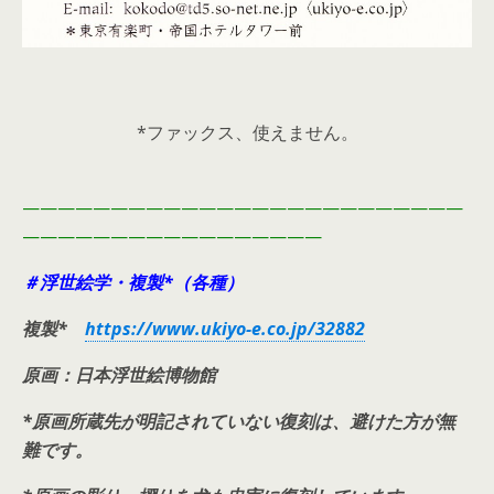
*ファックス、使えません。
—————————————————————————
—————————————————
＃浮世絵学・複製*（各種）
複製*
https://www.ukiyo-e.co.jp/32882
原画：日本浮世絵博物館
*原画所蔵先が明記されていない復刻は、避けた方が無
難です。