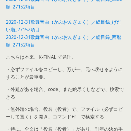
順_27152項目
2020-12-31歌舞音曲（かぶおんぎょく）／総目録_げだ
い順_27152項目
2020-12-31歌舞音曲（かぶおんぎょく）／総目録_西暦
順_27152項目
こちらは本来、K-FINAL で処理。
・必ずファイルをコピーし、万が一、元へ戻せるように
することが最重要。
・外題がある場合、code、また絵尽くしなどで、検索で
きる
・無外題の場合、役名（役者）で、ファイル（必ずコピ
ーして置く）を開き、コマンド+f で検索する
・特に、全文は「役名（役者）」があり、刊年の決め手