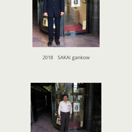
2018 SAKAI gankow