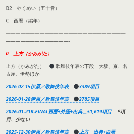
B2 やくめい（五十音）
C 西暦（編年）
—————————————————————————
—————————————-
0 上方（かみがた）
上方（かみがた）
歌舞伎年表の下段 大坂、京、名
古屋、伊勢ほか
2026-02-15伊原／歌舞伎年表
3389項目
2026-01-28伊原／歌舞伎年表
2785項目
2026-01-21K-FINAL西暦+外題+出典＿51,619項目
*項
目、少ない
2025-12-30伊原／歌舞伎年表
上方 出典+西暦＿