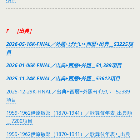
F ［出典］
2026-05-16K-FINAL／外題+げだい+西暦+出典＿53225項
目
2026-01-06K-FINAL／出典+西暦+外題＿51,389項目
2025-11-24K-FINAL／出典+西暦+外題＿53612項目
2025-12-29K-FINAL／出典+西暦+外題+げだい＿52389
項目
1959-1962伊原敏郎（1870-1941）／歌舞伎年表_出典順
＿7200項目
1959-1962伊原敏郎（1870-1941）／歌舞伎年表+_出典