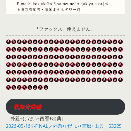
*ファックス、使えません。
歌舞音曲編
［外題+げだい+西暦+出典］
2026-05-16K-FINAL／外題+げだい+西暦+出典＿53225