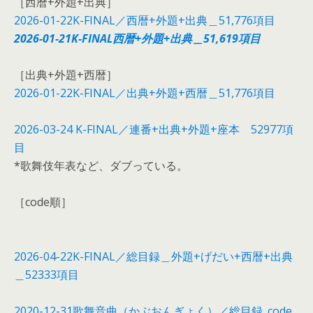
［西暦+外題+出典］
2026-01-22K-FINAL／西暦+外題+出典＿51,776項目
2026-01-21K-FINAL西暦+外題+出典＿51,619項目
［出典+外題+西暦］
2026-01-22K-FINAL／出典+外題+西暦＿51,776項目
2026-03-24 K-FINAL／連番+出典+外題+座本
52977項
目
*歌舞伎年表など、ダブっている。
［code順］
2026-04-22K-FINAL／総目録＿外題+げだい+西暦+出典
＿52333項目
2020-12-31歌舞音曲（かぶおんぎょく）／総目録_code