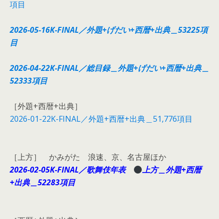
項目
2026-05-16K-FINAL／外題+げだい+西暦+出典＿53225項
目
2026-04-22K-FINAL／総目録＿外題+げだい+西暦+出典＿
52333項目
［外題+西暦+出典］
2026-01-22K-FINAL／外題+西暦+出典＿51,776項目
［上方］ かみがた 浪速、京、名古屋ほか
2026-02-05K-FINAL／歌舞伎年表
上方＿外題+西暦
+出典＿52283項目