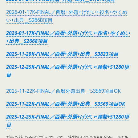
2026-01-17K-FINAL／西暦+外題+げだい+役名+やくめ
い+出典＿52668項目
2026-01-17K-FINAL／西暦+外題+げだい+役名+やくめい
+出典＿52668項目
2025-11-29K-FINAL／西暦+外題+出典＿53823項目
2025-12-25K-FINAL／西暦+外題+げだい+種類+51280項
目
2025-11-22K-FINAL／西暦外題出典＿53569項目OK
2025-11-22K-FINAL／西暦+外題+出典＿53569項目OK
2025-12-25K-FINAL／西暦+外題+げだい+種類+51280項
目
*読み込みがダブっていて、実際は40,000ほどか 2025-