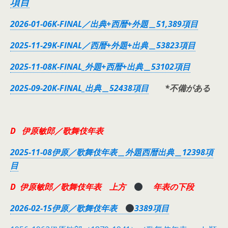
項目
2026-01-06K-FINAL／出典+西暦+外題＿51,389項目
2025-11-29K-FINAL／西暦+外題+出典＿53823項目
2025-11-08K-FINAL_外題+西暦+出典＿53102項目
2025-09-20K-FINAL_出典＿52438項目
*不備がある
D 伊原敏郎／歌舞伎年表
2025-11-08伊原／歌舞伎年表＿外題西暦出典＿12398項
目
D 伊原敏郎／歌舞伎年表 上方
年表の下段
2026-02-15伊原／歌舞伎年表
3389項目