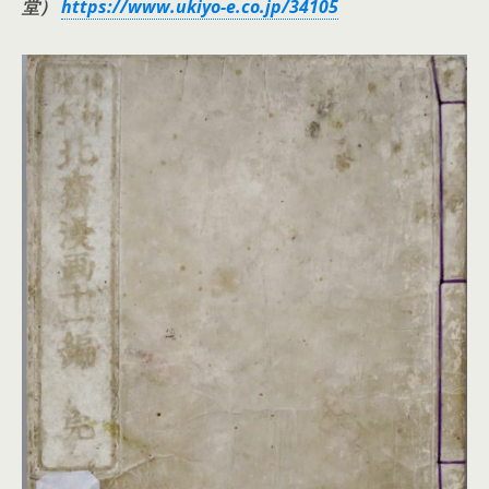
堂）
https://www.ukiyo-e.co.jp/34105