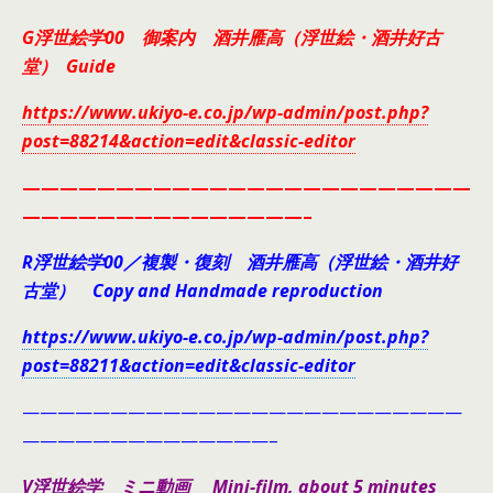
G浮世絵学00 御案内 酒井雁高（浮世絵・酒井好古
堂） Guide
https://www.ukiyo-e.co.jp/wp-admin/post.php?
post=88214&action=edit&classic-editor
————————————————————————
———————————————–
R浮世絵学00／複製・復刻 酒井雁高（浮世絵・酒井好
古堂） Copy and Handmade reproduction
https://www.ukiyo-e.co.jp/wp-admin/post.php?
post=88211&action=edit&classic-editor
—————————————————————————
——————————————–
V浮世絵学 ミニ動画 Mini-film, about 5 minutes