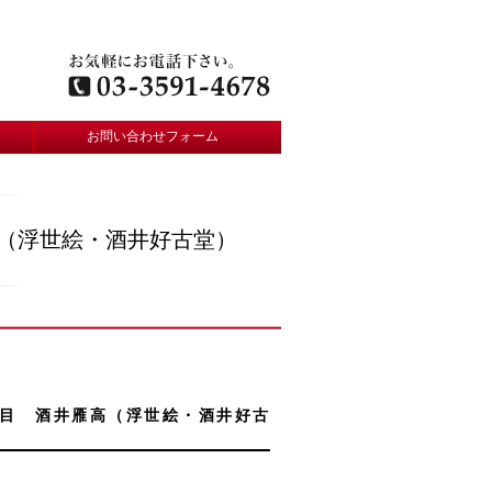
お問い合わせフォーム
高（浮世絵・酒井好古堂）
項目 酒井雁高（浮世絵・酒井好古