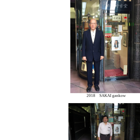
2018 SAKAI gankow