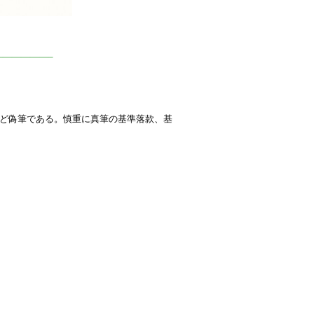
—————–
殆ど偽筆である。慎重に真筆の基準落款、基