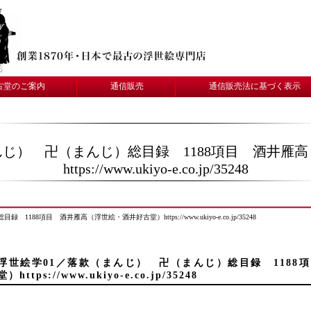
古堂のご案内
通信販売
通信販売法に基づく表示
んじ） 卍（まんじ）総目録 1188項目 酒井雁
https://www.ukiyo-e.co.jp/35248
88項目 酒井雁高（浮世絵・酒井好古堂）https://www.ukiyo-e.co.jp/35248
浮世絵学01／落款（まんじ） 卍（まんじ）総目録 1188
堂）https://www.ukiyo-e.co.jp/35248