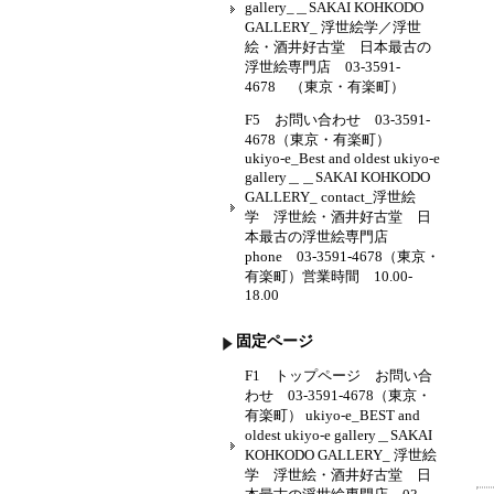
gallery_＿SAKAI KOHKODO
GALLERY_ 浮世絵学／浮世
絵・酒井好古堂 日本最古の
浮世絵専門店 03-3591-
4678 （東京・有楽町）
F5 お問い合わせ 03-3591-
4678（東京・有楽町）
ukiyo-e_Best and oldest ukiyo-e
gallery＿＿SAKAI KOHKODO
GALLERY_ contact_浮世絵
学 浮世絵・酒井好古堂 日
本最古の浮世絵専門店
phone 03-3591-4678（東京・
有楽町）営業時間 10.00-
18.00
固定ページ
F1 トップページ お問い合
わせ 03-3591-4678（東京・
有楽町） ukiyo-e_BEST and
oldest ukiyo-e gallery＿SAKAI
KOHKODO GALLERY_ 浮世絵
学 浮世絵・酒井好古堂 日