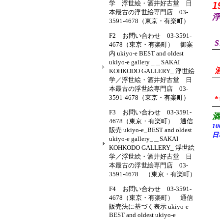
学 浮世絵・酒井好古堂 日
1
本最古の浮世絵専門店 03-
浮
3591-4678（東京・有楽町）
F2 お問い合わせ 03-3591-
S
4678（東京・有楽町） 御案
内 ukiyo-e BEST and oldest
ukiyo-e gallery _＿SAKAI
KOHKODO GALLERY_ 浮世絵
学／浮世絵・酒井好古堂 日
本最古の浮世絵専門店 03-
3591-4678（東京・有楽町）
F3 お問い合わせ 03-3591-
4678（東京・有楽町） 通信
1
販売 ukiyo-e_BEST and oldest
日
ukiyo-e gallery_＿SAKAI
KOHKODO GALLERY_ 浮世絵
学／浮世絵・酒井好古堂 日
本最古の浮世絵専門店 03-
3591-4678 （東京・有楽町）
F4 お問い合わせ 03-3591-
4678（東京・有楽町） 通信
販売法に基づく表示 ukiyo-e
BEST and oldest ukiyo-e