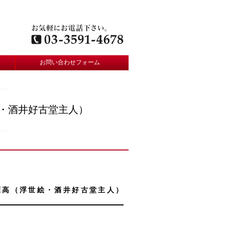
お問い合わせフォーム
絵・酒井好古堂主人）
井雁高（浮世絵・酒井好古堂主人）