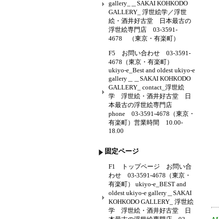
gallery_＿SAKAI KOHKODO
GALLERY_ 浮世絵学／浮世
絵・酒井好古堂 日本最古の
浮世絵専門店 03-3591-
4678 （東京・有楽町）
F5 お問い合わせ 03-3591-
4678（東京・有楽町）
ukiyo-e_Best and oldest ukiyo-e
gallery＿＿SAKAI KOHKODO
GALLERY_ contact_浮世絵
学 浮世絵・酒井好古堂 日
本最古の浮世絵専門店
phone 03-3591-4678（東京・
有楽町）営業時間 10.00-
18.00
固定ページ
F1 トップページ お問い合
わせ 03-3591-4678（東京・
有楽町） ukiyo-e_BEST and
oldest ukiyo-e gallery＿SAKAI
KOHKODO GALLERY_ 浮世絵
学 浮世絵・酒井好古堂 日