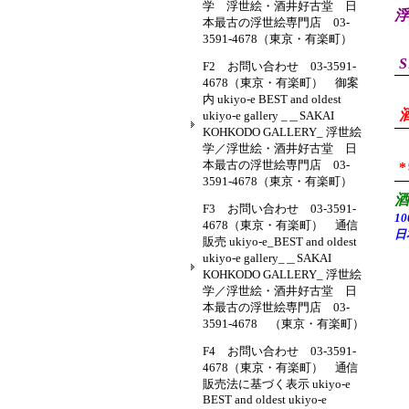
学 浮世絵・酒井好古堂 日
浮
本最古の浮世絵専門店 03-
3591-4678（東京・有楽町）
S
F2 お問い合わせ 03-3591-
4678（東京・有楽町） 御案
内 ukiyo-e BEST and oldest
ukiyo-e gallery _＿SAKAI
KOHKODO GALLERY_ 浮世絵
学／浮世絵・酒井好古堂 日
本最古の浮世絵専門店 03-
3591-4678（東京・有楽町）
F3 お問い合わせ 03-3591-
1
4678（東京・有楽町） 通信
日
販売 ukiyo-e_BEST and oldest
ukiyo-e gallery_＿SAKAI
KOHKODO GALLERY_ 浮世絵
学／浮世絵・酒井好古堂 日
本最古の浮世絵専門店 03-
3591-4678 （東京・有楽町）
F4 お問い合わせ 03-3591-
4678（東京・有楽町） 通信
販売法に基づく表示 ukiyo-e
BEST and oldest ukiyo-e