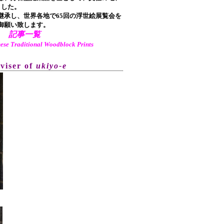
ました。
承し、世界各地で65回の浮世絵展覧会を
御願い致します。
記事一覧
aditional Woodblock Prints
dviser of
ukiyo-e