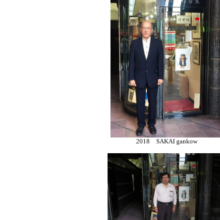
2018 SAKAI gankow