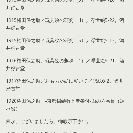
1915権田保之助／玩具絵の研究（3）／浮世絵4-20。酒
井好古堂
1915権田保之助／玩具絵の研究（4）／浮世絵5-22。酒
井好古堂
1915権田保之助／玩具絵の研究（5）／浮世絵5-13。酒
井好古堂
1916権田保之助／玩具絵の趣味（1）／浮世絵9-21。酒
井好古堂
1917権田保之助／おもちゃ絵に就いて／錦絵6-2。酒井
好古堂
1920権田保之助 -東都錦絵数寄者番付-西の六番目（調
べ役）
何か、ございましたら、御教示下さい。