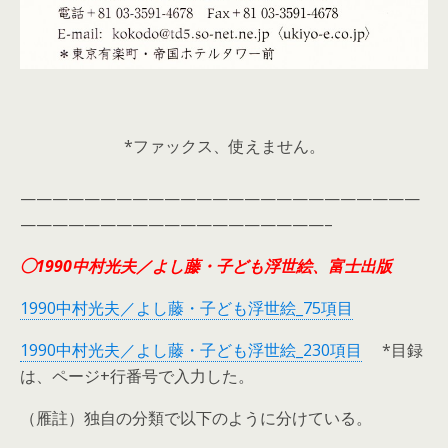
*ファックス、使えません。
—————————————————————————
———————————————————–
◯1990中村光夫／よし藤・子ども浮世絵、富士出版
1990中村光夫／よし藤・子ども浮世絵_75項目
1990中村光夫／よし藤・子ども浮世絵_230項目
*目録
は、ページ+行番号で入力した。
（雁註）独自の分類で以下のように分けている。