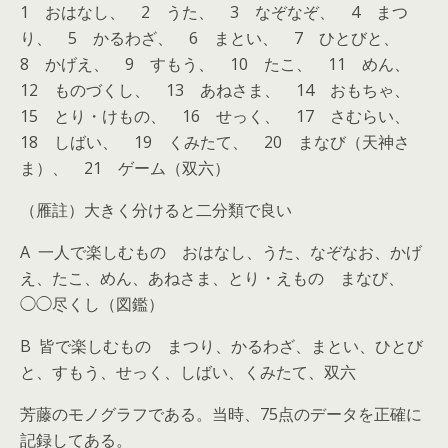
1 おはなし、 2 うた、 3 なぞなぞ、 4 まつ
り、 5 かるわざ、 6 まとい、 7 ひとびと、
8 かげえ、 9 すもう、 10 たこ、 11 めん、
12 ものづくし、 13 あねさま、 14 おもちゃ、
15 とり・けもの、 16 せっく、 17 さむらい、
18 しばい、 19 くみたて、 20 まなび（天神さ
ま）、 21 ゲーム（双六）
（雁註）大きく分けると二分類で良い
A 一人で楽しむもの おはなし、うた、なぞなお、かげ
え、たこ、めん、あねさま、とり・えもの まなび、
◯◯尽くし（図鑑）
B 皆で楽しむもの まつり、かるわざ、まとい、ひとび
と、すもう、せっく、しばい、くみたて、双六
芳藤のモノグラフである。当時、75点のデータを正確に
記録してある。