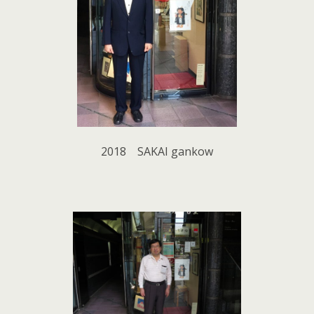
2018 SAKAI gankow