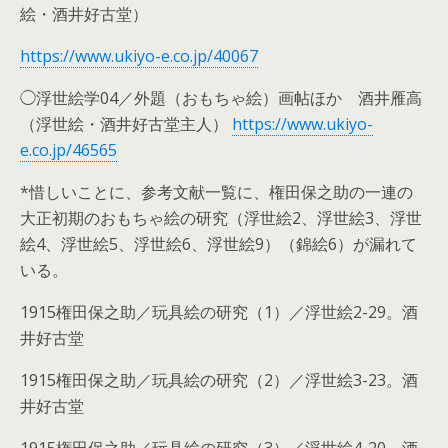
絵・酒井好古堂）
https://www.ukiyo-e.co.jp/40067
◯浮世絵学04／外題（おもちゃ絵）画帖ほか 酒井雁高
（浮世絵・酒井好古堂主人）
https://www.ukiyo-
e.co.jp/46565
*惜しいことに、参考文献一覧に、権田保之助の一連の
大正初期のおもちゃ絵の研究（浮世絵2、浮世絵3、浮世
絵4、浮世絵5、浮世絵6、浮世絵9）（錦絵6）が漏れて
いる。
1915権田保之助／玩具絵の研究（1）／浮世絵2-29。酒
井好古堂
1915権田保之助／玩具絵の研究（2）／浮世絵3-23。酒
井好古堂