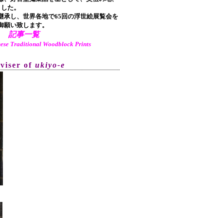
ました。
承し、世界各地で65回の浮世絵展覧会を
御願い致します。
記事一覧
aditional Woodblock Prints
dviser of
ukiyo-e