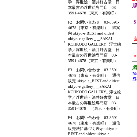
学 浮世絵・酒井好古堂 日
浮
本最古の浮世絵専門店 03-
3591-4678（東京・有楽町）
S
F2 お問い合わせ 03-3591-
4678（東京・有楽町） 御案
内 ukiyo-e BEST and oldest
ukiyo-e gallery _＿SAKAI
KOHKODO GALLERY_ 浮世絵
学／浮世絵・酒井好古堂 日
本最古の浮世絵専門店 03-
3591-4678（東京・有楽町）
F3 お問い合わせ 03-3591-
1
4678（東京・有楽町） 通信
日
販売 ukiyo-e_BEST and oldest
ukiyo-e gallery_＿SAKAI
KOHKODO GALLERY_ 浮世絵
学／浮世絵・酒井好古堂 日
本最古の浮世絵専門店 03-
3591-4678 （東京・有楽町）
F4 お問い合わせ 03-3591-
4678（東京・有楽町） 通信
販売法に基づく表示 ukiyo-e
BEST and oldest ukiyo-e