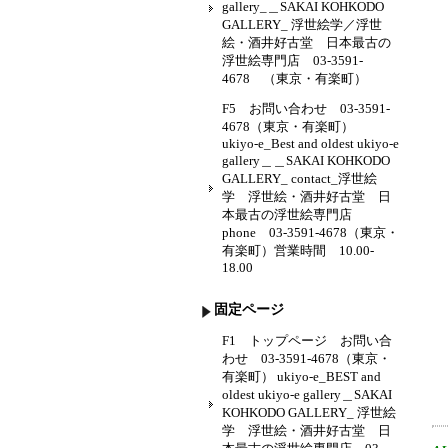
gallery_＿SAKAI KOHKODO
GALLERY_ 浮世絵学／浮世
絵・酒井好古堂 日本最古の
浮世絵専門店 03-3591-
4678 （東京・有楽町）
F5 お問い合わせ 03-3591-
4678（東京・有楽町）
ukiyo-e_Best and oldest ukiyo-e
gallery＿＿SAKAI KOHKODO
GALLERY_ contact_浮世絵
学 浮世絵・酒井好古堂 日
本最古の浮世絵専門店
phone 03-3591-4678（東京・
有楽町）営業時間 10.00-
18.00
固定ページ
F1 トップページ お問い合
わせ 03-3591-4678（東京・
有楽町） ukiyo-e_BEST and
oldest ukiyo-e gallery＿SAKAI
KOHKODO GALLERY_ 浮世絵
学 浮世絵・酒井好古堂 日