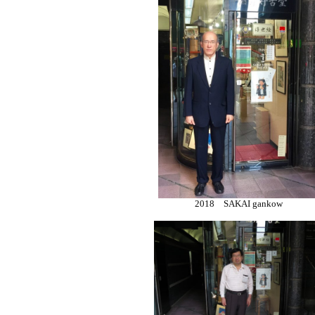
2018 SAKAI gankow