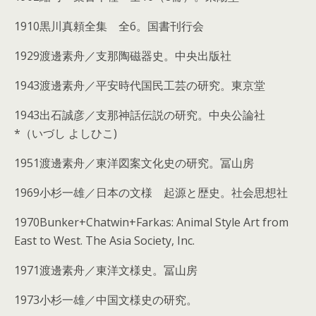
1910黒川真頼全集 全6。国書刊行会
1929渡邊素舟／支那陶磁器史。中央出版社
1943渡邊素舟／平安時代国民工芸の研究。東京堂
1943出石誠彦／支那神話伝説の研究。中央公論社
*（いづし よしひこ)
1951渡邊素舟／東洋図案文化史の研究。冨山房
1969小杉一雄／日本の文様 起源と歴史。社会思想社
1970Bunker+Chatwin+Farkas: Animal Style Art from
East to West. The Asia Society, Inc.
1971渡邊素舟／東洋文様史。冨山房
1973小杉一雄／中国文様史の研究。