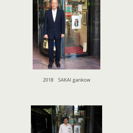
2018 SAKAI gankow