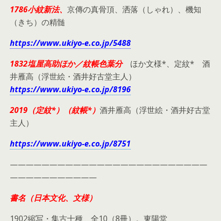
1786小紋新法、
京傳の真骨頂、洒落（しゃれ）、機知
（きち）の精髄
https://www.ukiyo-e.co.jp/5488
1832塩屋高助ほか／紋帳色葉分
ほか文様*、定紋* 酒
井雁高（浮世絵・酒井好古堂主人）
https://www.ukiyo-e.co.jp/8196
2019（定紋*）（紋帳*）
酒井雁高（浮世絵・酒井好古堂
主人）
https://www.ukiyo-e.co.jp/8751
—————————————————————————
———————————
書名（日本文化、文様）
1902縮写・集古十種 全10（8冊）。東陽堂