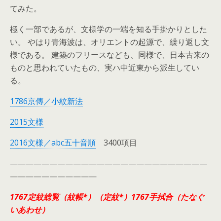
てみた。
極く一部であるが、文様学の一端を知る手掛かりとした
い。 やはり青海波は、オリエントの起源で、繰り返し文
様である。 建築のフリースなども、同様で、日本古来の
ものと思われていたもの、実ハ中近東から派生してい
る。
1786京傳／小紋新法
2015文様
2016文様／abc五十音順
3400項目
—————————————————————————
———————————
1767定紋総覧（紋帳*）（定紋*）1767手拭合（たなぐ
いあわせ）