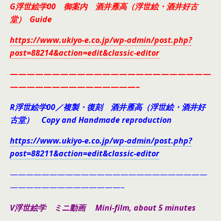
G浮世絵学00 御案内 酒井雁高（浮世絵・酒井好古
堂） Guide
https://www.ukiyo-e.co.jp/wp-admin/post.php?
post=88214&action=edit&classic-editor
————————————————————————
———————————————–
R浮世絵学00／複製・復刻 酒井雁高（浮世絵・酒井好
古堂） Copy and Handmade reproduction
https://www.ukiyo-e.co.jp/wp-admin/post.php?
post=88211&action=edit&classic-editor
—————————————————————————
——————————————–
V浮世絵学 ミニ動画 Mini-film, about 5 minutes