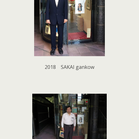
2018 SAKAI gankow