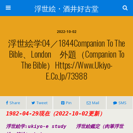
浮世絵・酒井好古堂
2022-10-02
浮世絵学04／1844Companion To The
Bible、London 外題（Companion To
The Bible）https://www.ukiyo-
E.co.jp/73988
Share
Tweet
Pin
Mail
SMS
1982-04-29現在（2022-10-02更新）
浮世絵学:ukiyo-e study
浮世絵鑑定（肉筆浮世