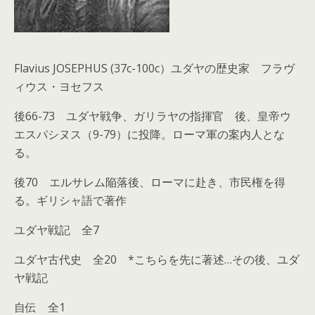
Flavius JOSEPHUS (37c-100c）ユダヤの歴史家 フラヴ
ィウス・ヨセフス
後66-73 ユダヤ戦争、ガリラヤの指揮官 後、皇帝ウ
エスパシヌス（9-79）に投降。ローマ軍の案内人とな
る。
後70 エルサレム陥落後、ローマに赴き、市民権を得
る。ギリシャ語で著作
ユダヤ戦記 全7
ユダヤ古代史 全20 *こちらを先に著述…その後、ユダ
ヤ戦記
自伝 全1