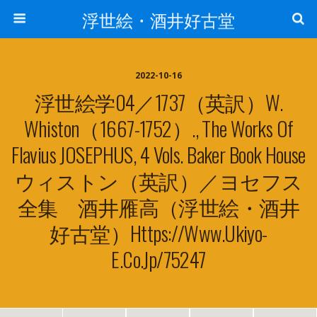
浮世絵・酒井好古堂
2022-10-16
浮世絵学04／1737（英訳）W.
Whiston（1667-1752）., The Works Of
Flavius JOSEPHUS, 4 Vols. Baker Book House
ウィストン（英訳）／ヨセフス
全集 酒井雁高（浮世絵・酒井
好古堂）https://www.ukiyo-
E.co.jp/75247