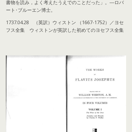
書物を読み，よく考えたうえでのことだった」。―ロバ
ート･ブルーエン博士。
1737.04.28 （英訳）ウィストン （1667-1752）／ヨセ
フス全集 ウィストンが英訳した初めてのヨセフス全集