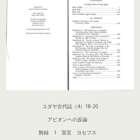
ユダヤ古代誌（4）18-20
アピオンヘの反論
附録 1 宣言 ヨセフス