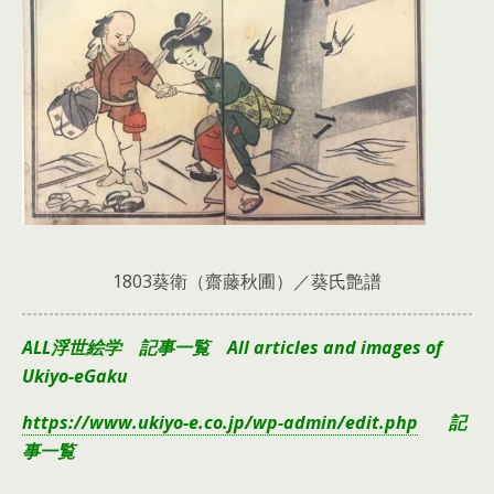
1803葵衛（齋藤秋圃）／葵氏艶譜
ALL浮世絵学 記事一覧 All articles and images of
Ukiyo-eGaku
https://www.ukiyo-e.co.jp/wp-admin/edit.php
記
事一覧