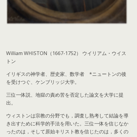
William WHISTON（1667-1752） ウイリアム・ウイス
トン
イリギスの神学者、歴史家、数学者 *ニュートンの後
を受けつぐ、ケンブリッジ大学。
三位一体説、地獄の責め苦を否定した論文を大学に提
出。
ウィストンは宗教の分野でも，調査し熟考して結論を導
き出すために科学的手法を用いた。三位一体を信じなか
ったのは，そして原始キリスト教を信じたのは，多くの