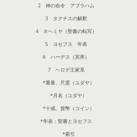
2 神の命令 アブラハム
3 タクチスの解釈
4 ネヘミヤ（聖書の転写）
5 ヨセフス 年表
6 ハーデス（冥界）
7 ヘロデ王家系
*重量、尺度（ユダヤ）
*月名（ユダヤ）
*十戒、貨幣（コイン）
*年表：聖書とヨセフス
*索引