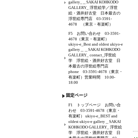
gallery_＿SAKAI KOHKODO
GALLERY_ 浮世絵学／浮世
絵・酒井好古堂 日本最古の
浮世絵専門店 03-3591-
4678 （東京・有楽町）
F5 お問い合わせ 03-3591-
4678（東京・有楽町）
ukiyo-e_Best and oldest ukiyo-e
gallery＿＿SAKAI KOHKODO
GALLERY_ contact_浮世絵
学 浮世絵・酒井好古堂 日
本最古の浮世絵専門店
phone 03-3591-4678（東京・
有楽町）営業時間 10.00-
18.00
固定ページ
F1 トップページ お問い合
わせ 03-3591-4678（東京・
有楽町） ukiyo-e_BEST and
oldest ukiyo-e gallery＿SAKAI
KOHKODO GALLERY_ 浮世絵
学 浮世絵・酒井好古堂 日