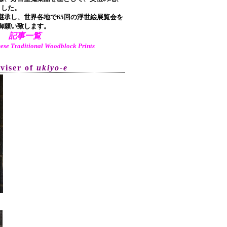
ました。
承し、世界各地で65回の浮世絵展覧会を
御願い致します。
記事一覧
aditional Woodblock Prints
dviser of
ukiyo-e