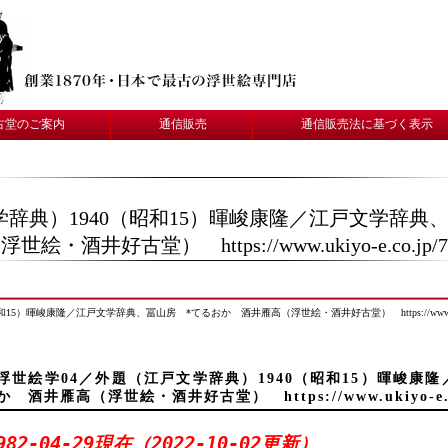
古堂のご案内
通信販売
通信販売法に基づく表示
学辞典）1940（昭和15）暉峻康隆／江戸文学辞典
世絵・酒井好古堂） https://www.ukiyo-e.co.jp/7
）暉峻康隆／江戸文学辞典、冨山房 *てるおか 酒井雁高（浮世絵・酒井好古堂） https://www.ukiyo-e
浮世絵学04／外題（江戸文学辞典）1940（昭和15）暉峻康
か 酒井雁高（浮世絵・酒井好古堂） https://www.ukiyo-e.co
982-04-29現在（2022-10-02更新）