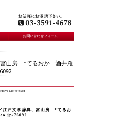
お問い合わせフォーム
、冨山房 *てるおか 酒井雁
6092
.co.jp/76092
隆／江戸文学辞典、冨山房 *てるお
.jp/76092