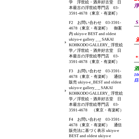
学 浮世絵・酒井好古堂 日
浮
本最古の浮世絵専門店 03-
3591-4678（東京・有楽町）
S
F2 お問い合わせ 03-3591-
4678（東京・有楽町） 御案
内 ukiyo-e BEST and oldest
ukiyo-e gallery _＿SAKAI
KOHKODO GALLERY_ 浮世絵
学／浮世絵・酒井好古堂 日
本最古の浮世絵専門店 03-
3591-4678（東京・有楽町）
F3 お問い合わせ 03-3591-
1
4678（東京・有楽町） 通信
日
販売 ukiyo-e_BEST and oldest
ukiyo-e gallery_＿SAKAI
KOHKODO GALLERY_ 浮世絵
学／浮世絵・酒井好古堂 日
本最古の浮世絵専門店 03-
3591-4678 （東京・有楽町）
F4 お問い合わせ 03-3591-
4678（東京・有楽町） 通信
販売法に基づく表示 ukiyo-e
BEST and oldest ukiyo-e