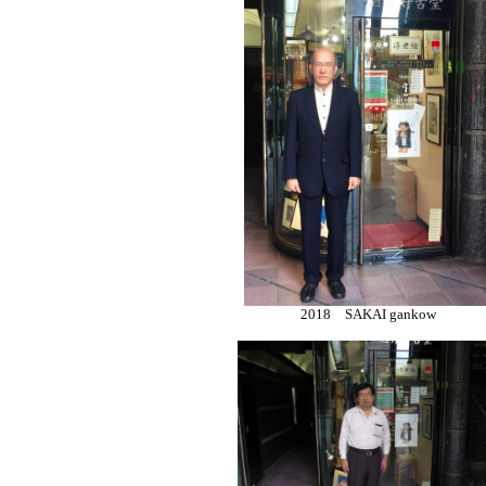
2018 SAKAI gankow