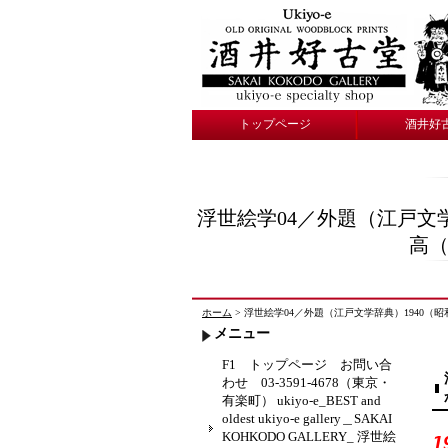
トップページ
酒井好
浮世絵学04／外題（江戸文
高（浮
ホーム
> 浮世絵学04／外題（江戸文学辞典）1940（昭和15
メニュー
F1 トップページ お問い合
わせ 03-3591-4678（東京・
有楽町） ukiyo-e_BEST and
oldest ukiyo-e gallery＿SAKAI
KOHKODO GALLERY_ 浮世絵
1