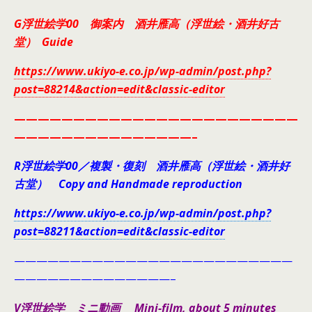
G浮世絵学00 御案内 酒井雁高（浮世絵・酒井好古
堂） Guide
https://www.ukiyo-e.co.jp/wp-admin/post.php?
post=88214&action=edit&classic-editor
————————————————————————
———————————————–
R浮世絵学00／複製・復刻 酒井雁高（浮世絵・酒井好
古堂） Copy and Handmade reproduction
https://www.ukiyo-e.co.jp/wp-admin/post.php?
post=88211&action=edit&classic-editor
—————————————————————————
——————————————–
V浮世絵学 ミニ動画 Mini-film, about 5 minutes