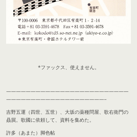
*ファックス、使えません。
—————————————————————————
————————————————————–
吉野五運（四世、五世）、大坂の薬種問屋、歌右衛門の
贔屓。歌國に依頼して、資料を集めた。
許多（あまた）脚色帖