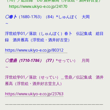
（70）／総目録 DB 酒井雁高（浮世絵・酒井好古堂）
https://www.ukiyo-e.co.jp/24170
〇春卜
（1680-1763）（84）*しゅんぼく 大岡
～
浮世絵学01／落款（しゅんぼく）春卜 伝記集成 総目
録 酒井雁高（浮世絵・酒井好古堂）
https://www.ukiyo-e.co.jp/80312
〇雪鼎（1710-1786）（77）
*せってい） 月岡
～
浮世絵学01／落款（せってい）＿雪鼎／伝記集成 酒井
雁高（浮世絵・酒井好古堂主人）
https://www.ukiyo-e.co.jp/23763
—————————————————————————