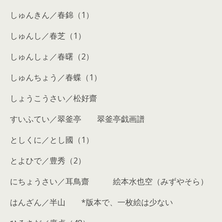
しゅんきん／春錦（1）
しゅんし／春芝（1）
しゅんしょ／春曙（2）
しゅんちょう／春蝶（1）
しょうこうさい／松好齋
すいふてい／翠釜亭 翠釜亭戯画譜
としくに／とし國（1）
とよひで／豊秀（2）
にちょうさい／耳鳥齋 絵本水也空（みずやそら）
はんざん／半山 *版本で、一枚絵は少ない