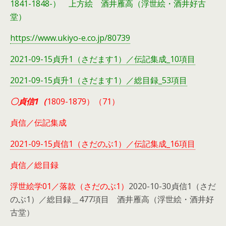
1841-1848-） 上方絵 酒井雁高（浮世絵・酒井好古
堂）
https://www.ukiyo-e.co.jp/80739
2021-09-15貞升1（さだます1）／伝記集成_10項目
2021-09-15貞升1（さだます1）／総目録_53項目
〇貞信1（
1809-1879）（71）
貞信／伝記集成
2021-09-15貞信1（さだのぶ1）／伝記集成_16項目
貞信／総目録
浮世絵学01／落款（さだのぶ1）
2020-10-30貞信1（さだ
のぶ1）／総目録＿477項目 酒井雁高（浮世絵・酒井好
古堂）