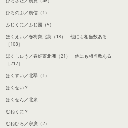
ひろさだ／廣貞（48）
ひろのぶ／廣信（1）
ふじくに／ふじ國（5）
ほくえい／春梅齋北英（18） 他にも相当数ある
［108］
ほくしゅう／春好齋北洲（21） 他にも相当数ある
［217］
ほくすい／北翠（1）
ほくせい？
ほくせん／北泉
むねくに？
むねひろ／宗廣（2）