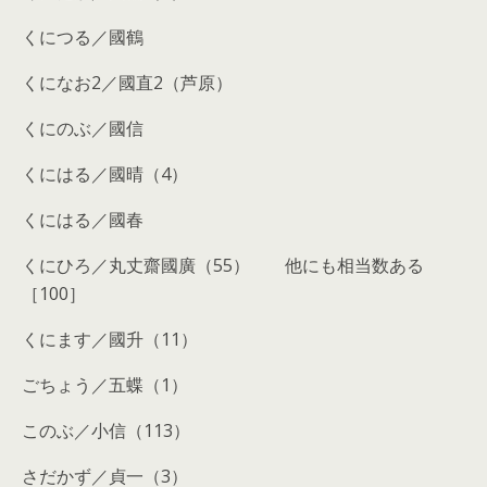
くにつる／國鶴
くになお2／國直2（芦原）
くにのぶ／國信
くにはる／國晴（4）
くにはる／國春
くにひろ／丸丈齋國廣（55） 他にも相当数ある
［100］
くにます／國升（11）
ごちょう／五蝶（1）
このぶ／小信（113）
さだかず／貞一（3）