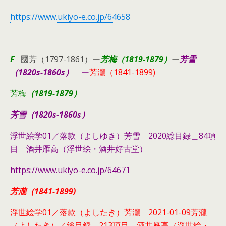
https://www.ukiyo-e.co.jp/64658
F
國芳（1797-1861）ー
芳梅（1819-1879）
ー
芳雪
（1820s-1860s）
ー
芳瀧（1841-1899)
芳梅
（1819-1879）
芳雪（1820s-1860s）
浮世絵学01／落款（よしゆき）芳雪 2020総目録＿84項
目 酒井雁高（浮世絵・酒井好古堂）
https://www.ukiyo-e.co.jp/64671
芳瀧（1841-1899)
浮世絵学01／落款（よしたき）芳瀧 2021-01-09芳瀧
（よしたき）／総目録＿213項目 酒井雁高（浮世絵・