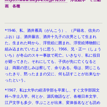
画 各種
*1946、
私、酒井雁高（がんこう）、（戸籍名、信夫の
ぶお）は、酒井藤吉、酒井十九子の次男として生まれ
た。生まれた時から、浮世絵に囲まれ、浮世絵博物館に
組み込まれていたように思う。1966、兄・正一（しょう
いち）が冬山のスキー事故で死亡。いきなり、私に役目
が廻ってきた。それにしても、子供が先に亡くなると
は、両親の悲しみは察して、余りある。母は、閉じこも
ったきり、黙ったままの父に、何も話すことが出来なか
ったという。
*1967、私は大学の経済学部を卒業し、すぐ文学部国文
科へ学士入学。何とか、源氏物語など、各種日本文学、
江戸文学も多少、学ぶことが出来、変体仮名なども読め