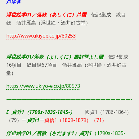
芦ゆき
浮世絵学01／落款（あしくに）芦國
伝記集成 総目
録 酒井雁高（浮世絵・酒井好古堂）
http://www.ukiyoe.co.jp/80253
浮世絵学01/落款（よしくに）壽好堂よし國
伝記集成
16項目 総目録67項目 酒井雁高（浮世絵・酒井好古
堂）
https://www.ukiyo-e.co.jp/80573
—————————————————————————-
E
貞升1（1790s-1835-1845-）
國貞1（1786-1864）
（79）ー
貞升1
ー
貞信1（1809-1879）（71）
浮世絵学01／落款（さだます1）貞升1
（1790s-1835-