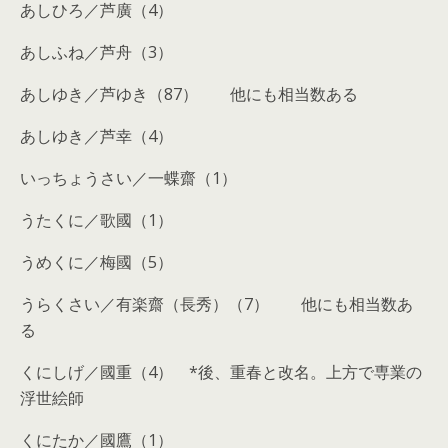
あしひろ／芦廣（4）
あしふね／芦舟（3）
あしゆき／芦ゆき（87） 他にも相当数ある
あしゆき／芦幸（4）
いっちょうさい／一蝶齋（1）
うたくに／歌國（1）
うめくに／梅國（5）
うらくさい／有楽齋（長秀）（7） 他にも相当数あ
る
くにしげ／國重（4） *後、重春と改名。上方で専業の
浮世絵師
くにたか／國鷹（1）