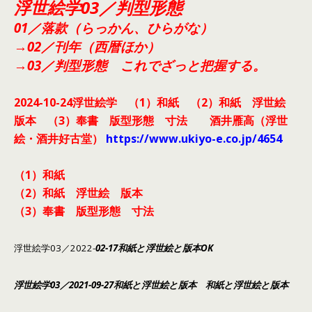
浮世絵学03／判型形態
01／落款（らっかん、ひらがな）
→02／刊年（西暦ほか）
→03／判型形態 これでざっと把握する。
2024-10-24浮世絵学 （1）和紙 （2）和紙 浮世絵
版本 （3）奉書 版型形態 寸法 酒井雁高（浮世
絵・酒井好古堂）
https://www.ukiyo-e.co.jp/4654
（1）和紙
（2）和紙 浮世絵 版本
（3）奉書 版型形態 寸法
浮世絵学03／2022-
02-17和紙と浮世絵と版本OK
浮世絵学03／2021-09-27和紙と浮世絵と版本
和紙
と浮
世絵と版本