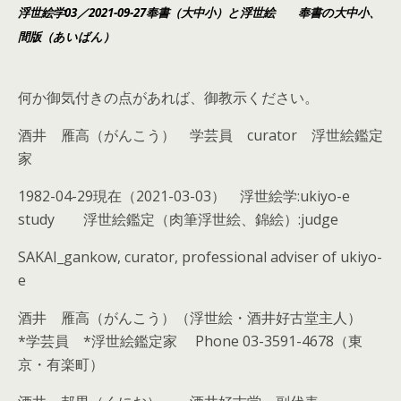
浮世絵学03／2021-09-27奉書（大中小）と浮世絵
奉書の大中小、
間版（あいばん）
何か御気付きの点があれば、御教示ください。
酒井 雁高（がんこう） 学芸員 curator 浮世絵鑑定
家
1982-04-29現在（2021-03-03） 浮世絵学:ukiyo-e
study 浮世絵鑑定（肉筆浮世絵、錦絵）:judge
SAKAI_gankow, curator, professional adviser of ukiyo-
e
酒井 雁高（がんこう）（浮世絵・酒井好古堂主人）
*学芸員 *浮世絵鑑定家 Phone 03-3591-4678（東
京・有楽町）