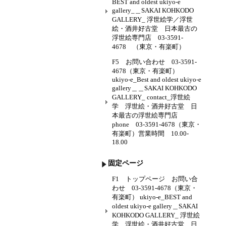
BEST and oldest ukiyo-e
gallery_＿SAKAI KOHKODO
GALLERY_ 浮世絵学／浮世
絵・酒井好古堂 日本最古の
浮世絵専門店 03-3591-
4678 （東京・有楽町）
F5 お問い合わせ 03-3591-
4678（東京・有楽町）
ukiyo-e_Best and oldest ukiyo-e
gallery＿＿SAKAI KOHKODO
GALLERY_ contact_浮世絵
学 浮世絵・酒井好古堂 日
本最古の浮世絵専門店
phone 03-3591-4678（東京・
有楽町）営業時間 10.00-
18.00
固定ページ
F1 トップページ お問い合
わせ 03-3591-4678（東京・
有楽町） ukiyo-e_BEST and
oldest ukiyo-e gallery＿SAKAI
KOHKODO GALLERY_ 浮世絵
学 浮世絵・酒井好古堂 日