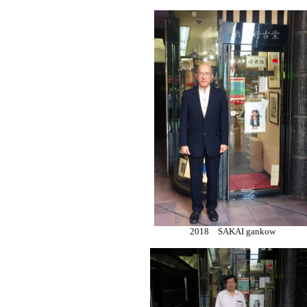
2018 SAKAI gankow