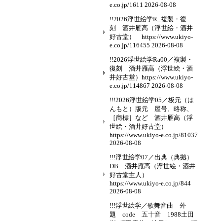
e.co.jp/1611
2026-08-08
!!2026浮世絵学R_複製・復
刻 酒井雁高（浮世絵・酒井
好古堂） https://www.ukiyo-
e.co.jp/116455
2026-08-08
!!2026浮世絵学Ra00／複製・
復刻 酒井雁高（浮世絵・酒
井好古堂）https://www.ukiyo-
e.co.jp/114867
2026-08-08
!!!2026浮世絵学05／板元（は
んもと）版元 屋号、略称、
［商標］など 酒井雁高（浮
世絵・酒井好古堂）
https://www.ukiyo-e.co.jp/81037
2026-08-08
!!!浮世絵学07／出典（典拠）
DB 酒井雁高（浮世絵・酒井
好古堂主人）
https://www.ukiyo-e.co.jp/844
2026-08-08
!!!浮世絵学／歌舞音曲 外
題 code 五十音 1988土田