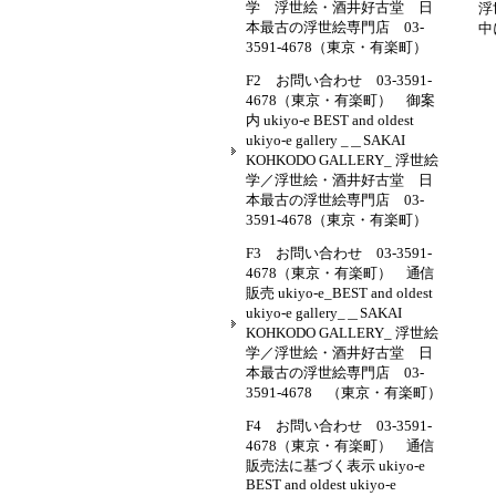
学 浮世絵・酒井好古堂 日
浮
本最古の浮世絵専門店 03-
中
3591-4678（東京・有楽町）
F2 お問い合わせ 03-3591-
4678（東京・有楽町） 御案
内 ukiyo-e BEST and oldest
ukiyo-e gallery _＿SAKAI
KOHKODO GALLERY_ 浮世絵
学／浮世絵・酒井好古堂 日
本最古の浮世絵専門店 03-
3591-4678（東京・有楽町）
F3 お問い合わせ 03-3591-
4678（東京・有楽町） 通信
販売 ukiyo-e_BEST and oldest
ukiyo-e gallery_＿SAKAI
KOHKODO GALLERY_ 浮世絵
学／浮世絵・酒井好古堂 日
本最古の浮世絵専門店 03-
3591-4678 （東京・有楽町）
F4 お問い合わせ 03-3591-
4678（東京・有楽町） 通信
販売法に基づく表示 ukiyo-e
BEST and oldest ukiyo-e