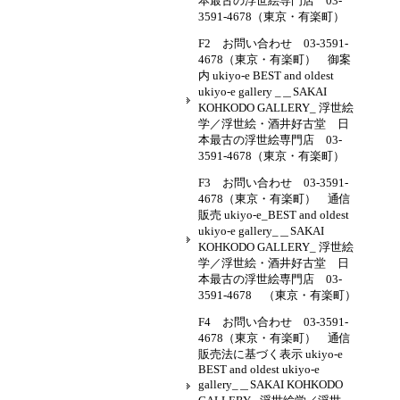
本最古の浮世絵専門店 03-
3591-4678（東京・有楽町）
F2 お問い合わせ 03-3591-
4678（東京・有楽町） 御案
内 ukiyo-e BEST and oldest
ukiyo-e gallery _＿SAKAI
KOHKODO GALLERY_ 浮世絵
学／浮世絵・酒井好古堂 日
本最古の浮世絵専門店 03-
3591-4678（東京・有楽町）
F3 お問い合わせ 03-3591-
4678（東京・有楽町） 通信
販売 ukiyo-e_BEST and oldest
ukiyo-e gallery_＿SAKAI
KOHKODO GALLERY_ 浮世絵
学／浮世絵・酒井好古堂 日
本最古の浮世絵専門店 03-
3591-4678 （東京・有楽町）
F4 お問い合わせ 03-3591-
4678（東京・有楽町） 通信
販売法に基づく表示 ukiyo-e
BEST and oldest ukiyo-e
gallery_＿SAKAI KOHKODO