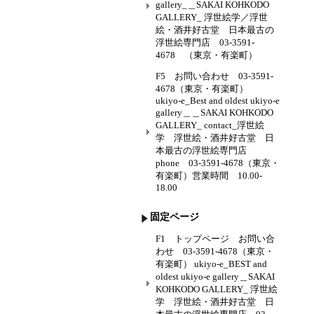
gallery_＿SAKAI KOHKODO
GALLERY_ 浮世絵学／浮世
絵・酒井好古堂 日本最古の
浮世絵専門店 03-3591-
4678 （東京・有楽町）
F5 お問い合わせ 03-3591-
4678（東京・有楽町）
ukiyo-e_Best and oldest ukiyo-e
gallery＿＿SAKAI KOHKODO
GALLERY_ contact_浮世絵
学 浮世絵・酒井好古堂 日
本最古の浮世絵専門店
phone 03-3591-4678（東京・
有楽町）営業時間 10.00-
18.00
固定ページ
F1 トップページ お問い合
わせ 03-3591-4678（東京・
有楽町） ukiyo-e_BEST and
oldest ukiyo-e gallery＿SAKAI
KOHKODO GALLERY_ 浮世絵
学 浮世絵・酒井好古堂 日