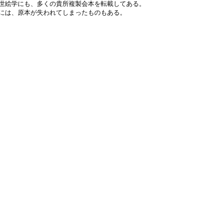
世絵学にも、多くの貴所複製会本を転載してある。
には、原本が失われてしまったものもある。