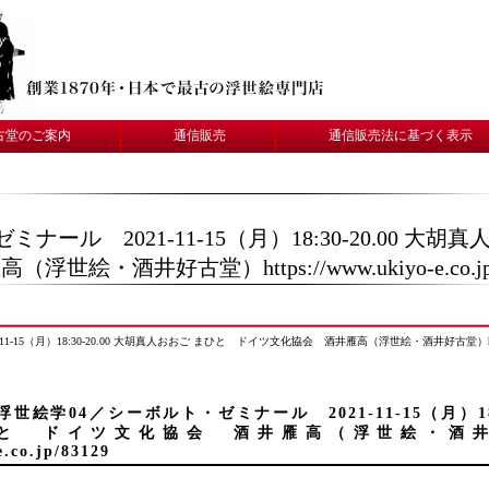
古堂のご案内
通信販売
通信販売法に基づく表示
ナール 2021-11-15（月）18:30-20.00 大
浮世絵・酒井好古堂）https://www.ukiyo-e.co
15（月）18:30-20.00 大胡真人おおご まひと ドイツ文化協会 酒井雁高（浮世絵・酒井好古堂）https://w
浮世絵学04／シーボルト・ゼミナール 2021-11-15（月）18
と ドイツ文化協会 酒井雁高（浮世絵・酒井好古堂）ht
e.co.jp/83129