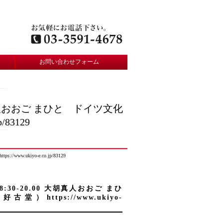
お問い合わせフォーム
胡真人おおご まひと ドイツ文化
.jp/83129
ww.ukiyo-e.co.jp/83129
:30-20.00 大胡真人おおご まひ
tps://www.ukiyo-