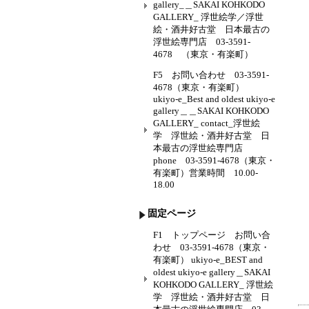
gallery_＿SAKAI KOHKODO
GALLERY_ 浮世絵学／浮世
絵・酒井好古堂 日本最古の
浮世絵専門店 03-3591-
4678 （東京・有楽町）
F5 お問い合わせ 03-3591-
4678（東京・有楽町）
ukiyo-e_Best and oldest ukiyo-e
gallery＿＿SAKAI KOHKODO
GALLERY_ contact_浮世絵
学 浮世絵・酒井好古堂 日
本最古の浮世絵専門店
phone 03-3591-4678（東京・
有楽町）営業時間 10.00-
18.00
固定ページ
F1 トップページ お問い合
わせ 03-3591-4678（東京・
有楽町） ukiyo-e_BEST and
oldest ukiyo-e gallery＿SAKAI
KOHKODO GALLERY_ 浮世絵
学 浮世絵・酒井好古堂 日