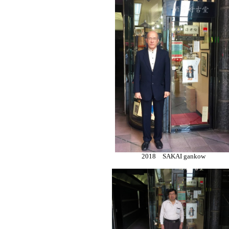
2018 SAKAI gankow