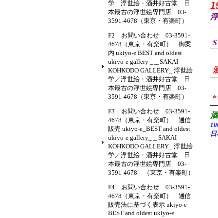
学 浮世絵・酒井好古堂 日
1
本最古の浮世絵専門店 03-
浮
3591-4678（東京・有楽町）
F2 お問い合わせ 03-3591-
S
4678（東京・有楽町） 御案
内 ukiyo-e BEST and oldest
ukiyo-e gallery _＿SAKAI
KOHKODO GALLERY_ 浮世絵
学／浮世絵・酒井好古堂 日
本最古の浮世絵専門店 03-
3591-4678（東京・有楽町）
F3 お問い合わせ 03-3591-
4678（東京・有楽町） 通信
1
販売 ukiyo-e_BEST and oldest
日
ukiyo-e gallery_＿SAKAI
KOHKODO GALLERY_ 浮世絵
学／浮世絵・酒井好古堂 日
本最古の浮世絵専門店 03-
3591-4678 （東京・有楽町）
F4 お問い合わせ 03-3591-
4678（東京・有楽町） 通信
販売法に基づく表示 ukiyo-e
BEST and oldest ukiyo-e