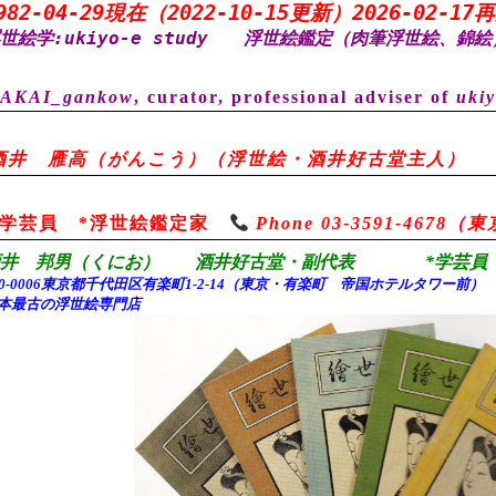
982-04-29現在（2022-10-15更新）2026-02-17
世絵学:ukiyo-e study
浮世絵鑑定（肉筆浮世絵、錦絵
AKAI_gankow
, curator, professional adviser of
ukiy
酒井 雁高（がんこう）（浮世絵・酒井好古堂主人）
*学芸員 *浮世絵鑑定家
Phone 03-3591-467
酒井 邦男（くにお） 酒井好古堂・副代表 *学芸員 
00-0006東京都千代田
区有楽町1-2-14（東京・有楽町 帝国ホテルタワー前
本最古の浮世絵専門店