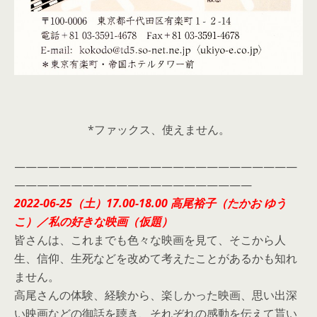
*ファックス、使えません。
—————————————————————————
—————————————————————
2022-06-25（土）17.00-18.00 高尾裕子（たかお ゆう
こ）／私の好きな映画（仮題）
皆さんは、これまでも色々な映画を見て、そこから人
生、信仰、生死などを改めて考えたことがあるかも知れ
ません。
高尾さんの体験、経験から、楽しかった映画、思い出深
い映画などの御話を聴き、それぞれの感動を伝えて貰い