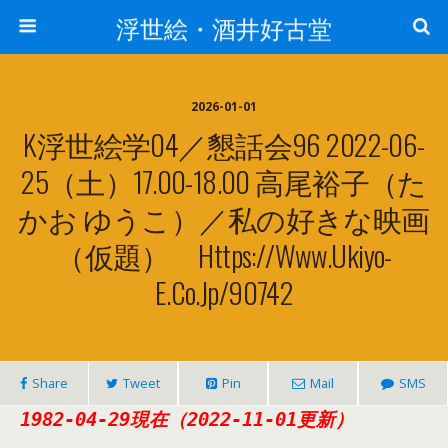
浮世絵・酒井好古堂
2026-01-01
K浮世絵学04／懇話会96 2022-06-
25（土）17.00-18.00 高尾裕子（た
かお ゆうこ）／私の好きな映画
（仮題） Https://www.ukiyo-
E.co.jp/90742
Share
Tweet
Pin
Mail
SMS
1982-04-29現在（2022-11-01更新）