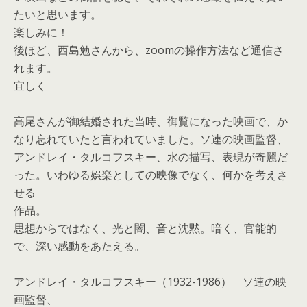
たいと思います。
楽しみに！
後ほど、西島勉さんから、zoomの操作方法など通信さ
れます。
宜しく
高尾さんが御結婚された当時、御覧になった映画で、か
なり忘れていたと言われていました。ソ連の映画監督、
アンドレイ・タルコフスキー、水の描写、表現が奇麗だ
った。いわゆる娯楽としての映像でなく、何かを考えさ
せる
作品。
思想からではなく、光と闇、音と沈黙。暗く、官能的
で、深い感動をあたえる。
アンドレイ・タルコフスキー（1932-1986） ソ連の映
画監督、