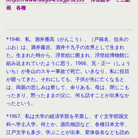
画 各種
*1946、
私、酒井雁高（がんこう）、（戸籍名、信夫の
ぶお）は、酒井藤吉、酒井十九子の次男として生まれ
た。生まれた時から、浮世絵に囲まれ、浮世絵博物館に
組み込まれていたように思う。1966、兄・正一（しょう
いち）が冬山のスキー事故で死亡。いきなり、私に役目
が廻ってきた。それにしても、子供が先に亡くなると
は、両親の悲しみは察して、余りある。母は、閉じこも
ったきり、黙ったままの父に、何も話すことが出来なか
ったという。
*1967、私は大学の経済学部を卒業し、すぐ文学部国文
科へ学士入学。何とか、源氏物語など、各種日本文学、
江戸文学も多少、学ぶことが出来、変体仮名なども読め