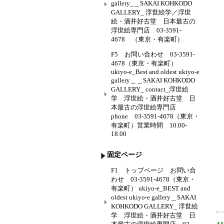
gallery_＿SAKAI KOHKODO
GALLERY_ 浮世絵学／浮世
絵・酒井好古堂 日本最古の
浮世絵専門店 03-3591-
4678 （東京・有楽町）
F5 お問い合わせ 03-3591-
4678（東京・有楽町）
ukiyo-e_Best and oldest ukiyo-e
gallery＿＿SAKAI KOHKODO
GALLERY_ contact_浮世絵
学 浮世絵・酒井好古堂 日
本最古の浮世絵専門店
phone 03-3591-4678（東京・
有楽町）営業時間 10.00-
18.00
固定ページ
F1 トップページ お問い合
わせ 03-3591-4678（東京・
有楽町） ukiyo-e_BEST and
oldest ukiyo-e gallery＿SAKAI
KOHKODO GALLERY_ 浮世絵
学 浮世絵・酒井好古堂 日