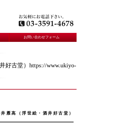
お問い合わせフォーム
tps://www.ukiyo-
酒井雁高（浮世絵・酒井好古堂）