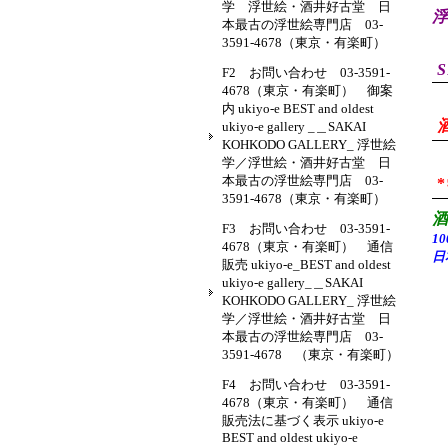
学 浮世絵・酒井好古堂 日
浮
本最古の浮世絵専門店 03-
3591-4678（東京・有楽町）
S
F2 お問い合わせ 03-3591-
4678（東京・有楽町） 御案
内 ukiyo-e BEST and oldest
ukiyo-e gallery _＿SAKAI
KOHKODO GALLERY_ 浮世絵
学／浮世絵・酒井好古堂 日
本最古の浮世絵専門店 03-
3591-4678（東京・有楽町）
F3 お問い合わせ 03-3591-
1
4678（東京・有楽町） 通信
日
販売 ukiyo-e_BEST and oldest
ukiyo-e gallery_＿SAKAI
KOHKODO GALLERY_ 浮世絵
学／浮世絵・酒井好古堂 日
本最古の浮世絵専門店 03-
3591-4678 （東京・有楽町）
F4 お問い合わせ 03-3591-
4678（東京・有楽町） 通信
販売法に基づく表示 ukiyo-e
BEST and oldest ukiyo-e