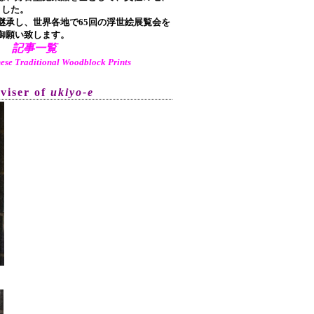
ました。
承し、世界各地で65回の浮世絵展覧会を
御願い致します。
記事一覧
aditional Woodblock Prints
dviser of
ukiyo-e