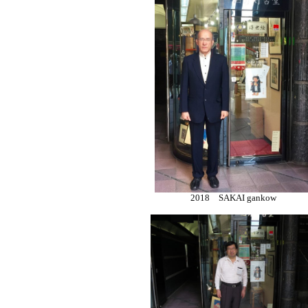
2018 SAKAI gankow