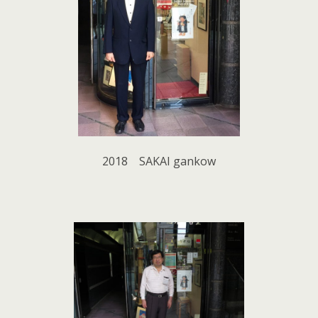
2018 SAKAI gankow