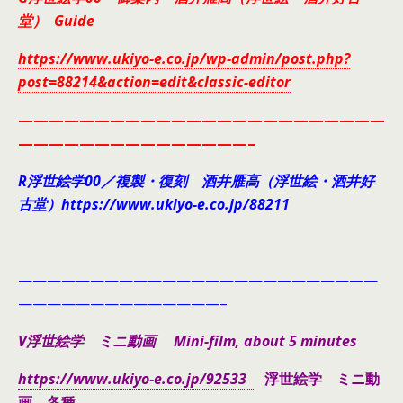
堂） Guide
https://www.ukiyo-e.co.jp/wp-admin/post.php?
post=88214&action=edit&classic-editor
————————————————————————
———————————————–
R浮世絵学00／複製・復刻 酒井雁高（浮世絵・酒井好
古堂）https://www.ukiyo-e.co.jp/88211
—————————————————————————
——————————————–
V浮世絵学 ミニ動画 Mini-film, about 5 minutes
https://www.ukiyo-e.co.jp/92533
浮世絵学 ミニ動
画 各種