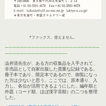
*ファックス、使えません。
—————————————————————————
————————————————–
澁井清先生が、ある方の収集品を入手されて、
非売品として自家出版した貴重な記録である。
冊子本であり、限定本であるので、御覧になっ
た方は少ないと思う。ここでは、原本通り、入
力し、各位が活用できるようにした。編年順と
外題（コード順、ほぼ漢字音順）の二つを整理
した。