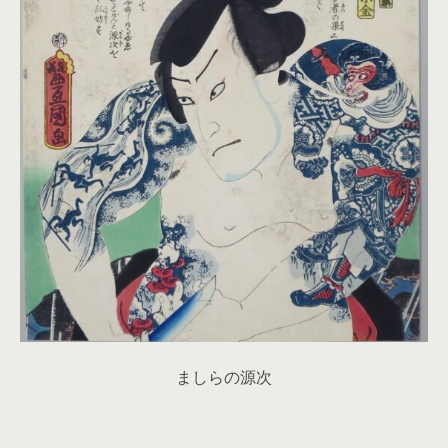
ましらの源次