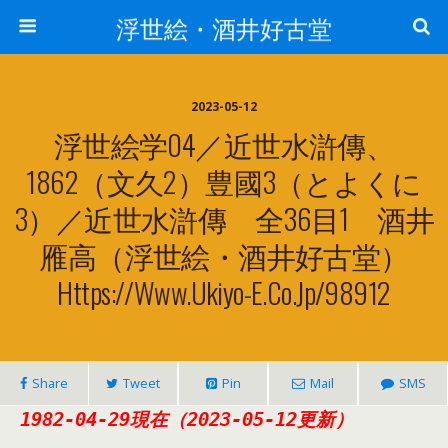
浮世絵・酒井好古堂
2023-05-12
浮世絵学04／近世水滸傳、
1862（文久2）豊國3（とよくに
3）／近世水滸傳 全36目1 酒井
雁高（浮世絵・酒井好古堂）
Https://www.ukiyo-E.co.jp/98912
Share
Tweet
Pin
Mail
SMS
1982-04-29現在（2023-05-12更新）