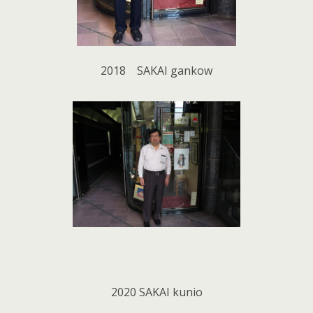
2018 SAKAI gankow
2020 SAKAI kunio