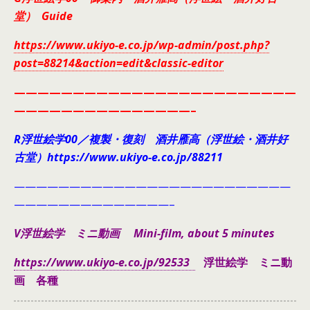
堂） Guide
https://www.ukiyo-e.co.jp/wp-admin/post.php?
post=88214&action=edit&classic-editor
————————————————————————
———————————————–
R浮世絵学00／複製・復刻 酒井雁高（浮世絵・酒井好
古堂）https://www.ukiyo-e.co.jp/88211
—————————————————————————
——————————————–
V浮世絵学 ミニ動画 Mini-film, about 5 minutes
https://www.ukiyo-e.co.jp/92533
浮世絵学 ミニ動
画 各種