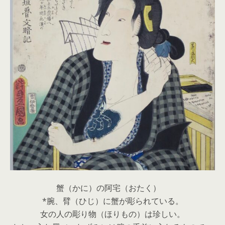
蟹（かに）の阿宅（おたく）
*腕、臂（ひじ）に蟹が彫られている。
女の人の彫り物（ほりもの）は珍しい。