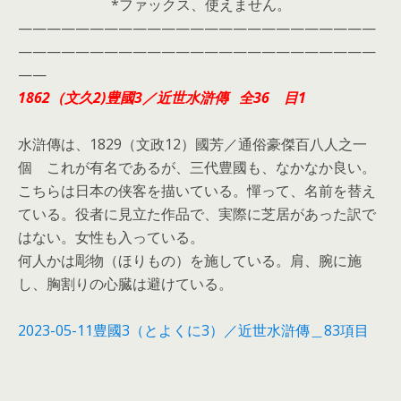
*ファックス、使えません。
—————————————————————————
—————————————————————————
——
1862（文久2)
豊國3／近世水滸傳 全36 目1
水滸傳は、1829（文政12）國芳／通俗豪傑百八人之一
個 これが有名であるが、三代豊國も、なかなか良い。
こちらは日本の侠客を描いている。憚って、名前を替え
ている。役者に見立た作品で、実際に芝居があった訳で
はない。女性も入っている。
何人かは彫物（ほりもの）を施している。肩、腕に施
し、胸割りの心臓は避けている。
2023-05-11豊國3（とよくに3）／近世水滸傳＿83項目