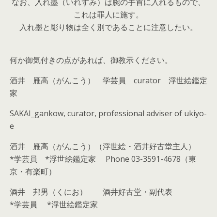
なお、入れ墨（いれずみ）は腕の手首に入れるもので、
これは罪人に施す。
入れ墨と彫り物は全く別であることに注意したい。
何か御気付きの点があれば、御教示ください。
酒井 雁高（がんこう） 学芸員 curator 浮世絵鑑定
家
SAKAI_gankow, curator, professional adviser of ukiyo-
e
酒井 雁高（がんこう）（浮世絵・酒井好古堂主人）
*学芸員 *浮世絵鑑定家 Phone 03-3591-4678（東
京・有楽町）
酒井 邦男（くにお） 酒井好古堂・副代表
*学芸員 *浮世絵鑑定家