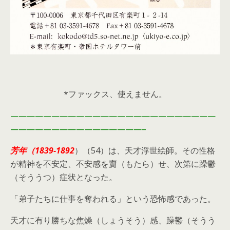
*ファックス、使えません。
—————————————————————————
————————————————–
芳年（1839-1892
）（54）は、天才浮世絵師。その性格
が精神を不安定、不安感を齎（もたら）せ、次第に躁鬱
（そううつ）症状となった。
「弟子たちに仕事を奪われる」という恐怖感であった。
天才に有り勝ちな焦燥（しょうそう）感、躁鬱（そうう