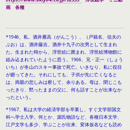
画 各種
*1946、
私、酒井雁高（がんこう）、（戸籍名、信夫の
ぶお）は、酒井藤吉、酒井十九子の次男として生まれ
た。生まれた時から、浮世絵に囲まれ、浮世絵博物館に
組み込まれていたように思う。1966、兄・正一（しょう
いち）が冬山のスキー事故で死亡。いきなり、私に役目
が廻ってきた。それにしても、子供が先に亡くなると
は、両親の悲しみは察して、余りある。母は、閉じこも
ったきり、黙ったままの父に、何も話すことが出来なか
ったという。
*1967、私は大学の経済学部を卒業し、すぐ文学部国文
科へ学士入学。何とか、源氏物語など、各種日本文学、
江戸文学も多少、学ぶことが出来、変体仮名なども読め