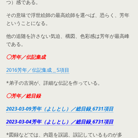
つ）感である。
その意味で浮世絵師の最高絵師を選べば、恐らく、芳年
ということになる。
他の追随を許さない気迫、構図、色彩感は芳年が最高峰
である。
◯芳年／伝記集成
2016芳年／伝記集成＿5項目
*弟子の古洞が、詳細な伝記を作っている。
◯芳年／総目録
2023-03-09芳年（よしとし）／総目録_6731項目
2023-03-04芳年（よしとし）／総目録_6731項目
*図録などでは、内題を誤認、誤記しているものが多