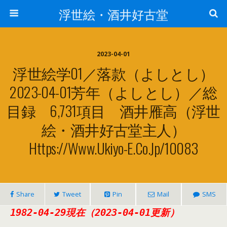
浮世絵・酒井好古堂
2023-04-01
浮世絵学01／落款（よしとし）
2023-04-01芳年（よしとし）／総
目録 6,731項目 酒井雁高（浮世
絵・酒井好古堂主人）
Https://www.ukiyo-E.co.jp/10083
Share
Tweet
Pin
Mail
SMS
1982-04-29現在（2023-04-01更新）