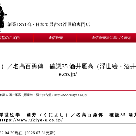
古堂のご案内
通信販売
通信販売法に基づく表示
名高百勇傳 確認35 酒井雁高（浮世絵・酒井好古堂）htt
e.co.jp/
雁高（浮世絵・酒井好古堂）https://www.ukiyo-e.co.jp/
浮世絵学 國芳（くによし）／名高百勇傳 確認35 
https://www.ukiyo-e.co.jp/
82-04-29現在（2026-07-31更新）