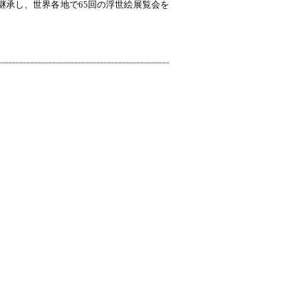
継承し、世界各地で65回の浮世絵展覧会を