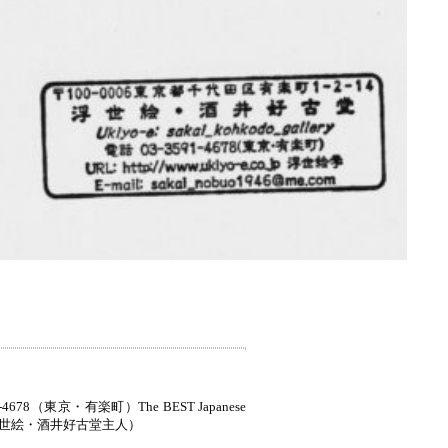
678（東京・有楽町）The BEST Japanese
M) 酒井雁高（浮世絵・酒井好古堂主人）