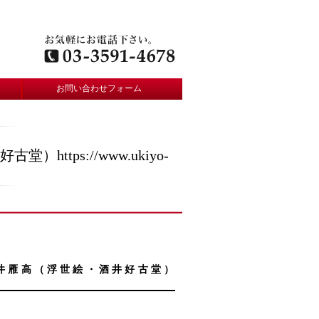
お問い合わせフォーム
ps://www.ukiyo-
酒井雁高（浮世絵・酒井好古堂）