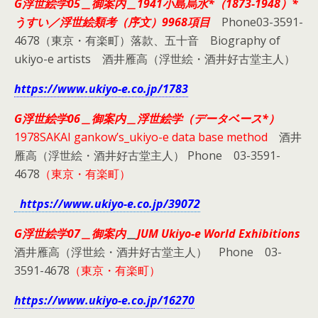
G浮世絵学05＿御案内＿1941小島烏水*
（1873-1948）*
うすい／浮世絵類考（序文）9968項目
Phone03-3591-
4678（東京・有楽町）落款、五十音 Biography of
ukiyo-e artists 酒井雁高（浮世絵・酒井好古堂主人）
https://www.ukiyo-e.co.jp/1783
G浮世絵学06＿御案内＿浮世絵学（データベース*）
1978SAKAI gankow’s_ukiyo-e data base method
酒井
雁高（浮世絵・酒井好古堂主人） Phone 03-3591-
4678
（東京・有楽町）
https://www.ukiyo-e.co.jp/39072
G浮世絵学07＿御案内
＿
JUM Ukiyo-e World Exhibitions
酒井雁高（浮世絵・酒井好古堂主人） Phone 03-
3591-4678
（東京・有楽町）
https://www.ukiyo-e.co.jp/16270