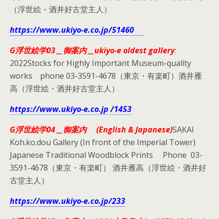
（浮世絵・酒井好古堂主人）
https://www.ukiyo-e.co.jp/51460
G浮世絵学03＿御案内＿ukiyo-e oldest gallery
:
2022Stocks for Highly Important Museum-quality
works phone 03-3591-4678（東京・有楽町）酒井雁
高（浮世絵・酒井好古堂主人）
https://www.ukiyo-e.co.jp /1453
G浮世絵学04＿
御案内 (English & Japanese)
SAKAI
Koh.ko.dou Gallery (In front of the Imperial Tower)
Japanese Traditional Woodblock Prints Phone 03-
3591-4678（東京・有楽町） 酒井雁高（浮世絵・酒井好
古堂主人）
https://www.ukiyo-e.co.jp/233