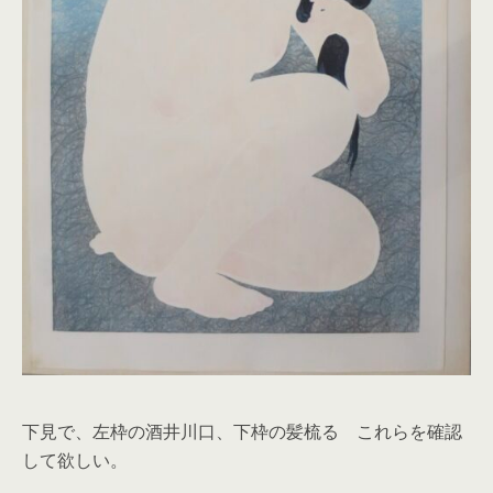
下見で、左枠の酒井川口、下枠の髪梳る これらを確認
して欲しい。