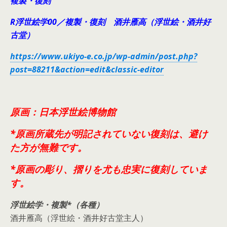
複製・復刻
R浮世絵学00／複製・復刻 酒井雁高（浮世絵・酒井好
古堂）
https://www.ukiyo-e.co.jp/wp-admin/post.php?
post=88211&action=edit&classic-editor
原画：日本浮世絵博物館
*原画所蔵先が明記されていない復刻は、避け
た方が無難です。
*原画の彫り、摺りを尤も忠実に復刻していま
す。
浮世絵学・複製*（各種）
酒井雁高（浮世絵・酒井好古堂主人）