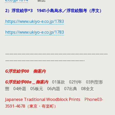
2）浮世絵学*3 1941小島烏水／浮世絵類考（序文）
https://www.ukiyo-e.co.jp/1783
https://www.ukiyo-e.co.jp/1783
—————————————————————————
———————————————————-
G浮世絵学00 御案内
G浮世絵学00a＿御案内
01落款 02刊年 03判型形
態 04外題 05板元 06内題 07出典 08全文
Japanese Traditional Woodblock Prints
Phone03-
3591-4678（東京・有楽町）