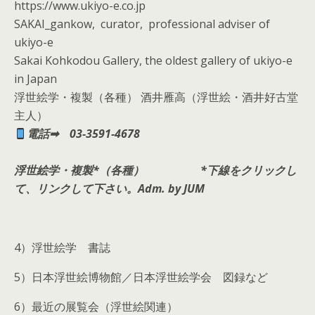
https://www.ukiyo-e.co.jp
SAKAI_gankow, curator, professional adviser of
ukiyo-e
Sakai Kohkodou Gallery, the oldest gallery of ukiyo-e
in Japan
浮世絵学・複製（各種） 酒井雁高（浮世絵・酒井好古堂
主人）
電話➡︎ 03-3591-4678
浮世絵学・複製*（各種）
*下線をクリックし
て、リンクして下さい。Adm. by JUM
4）浮世絵学 書誌
5）日本浮世絵博物館／日本浮世絵学会 図録など
6）最近の展覧会（浮世絵関連）