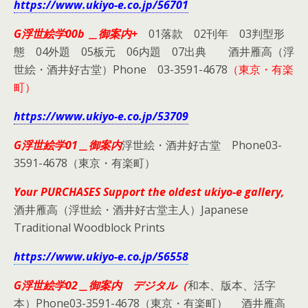
https://www.ukiyo-e.co.jp/56701
G浮世絵学00b ＿御案内+
01落款 02刊年 03判型形
態 04外題 05板元 06内題 07出典 酒井雁高（浮
世絵・酒井好古堂）Phone 03-3591-4678
（東京・有楽
町）
https://www.ukiyo-e.co.jp/53709
G浮世絵学01＿御案内
浮世絵・酒井好古堂 Phone03-
3591-4678（東京・有楽町）
Your PURCHASES Support the oldest ukiyo-e gallery,
酒井雁高（浮世絵・酒井好古堂主人）Japanese
Traditional Woodblock Prints
https://www.ukiyo-e.co.jp/56558
G浮世絵学02＿御案内 デジタル（
和本、版本、活字
本）Phone03-3591-4678（東京・有楽町） 酒井雁高