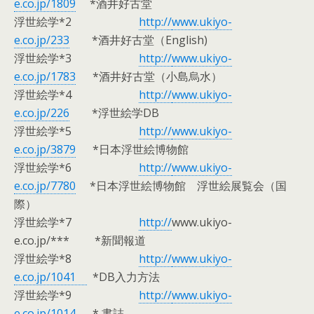
e.co.jp/1809
*酒井好古堂
浮世絵学*2
http://
www.ukiyo-
e.co.jp/233
*酒井好古堂（English)
浮世絵学*3
http://
www.ukiyo-
e.co.jp/1783
*酒井好古堂（小島烏水）
浮世絵学*4
http://
www.ukiyo-
e.co.jp/226
*浮世絵学DB
浮世絵学*5
http://
www.ukiyo-
e.co.jp/3879
*日本浮世絵博物館
浮世絵学*6
http://
www.ukiyo-
e.co.jp/7780
*日本浮世絵博物館 浮世絵展覧会（国
際）
浮世絵学*7
http://
www.ukiyo-
e.co.jp/*** *新聞報道
浮世絵学*8
http://
www.ukiyo-
e.co.jp/1041
*DB入力方法
浮世絵学*9
http://
www.ukiyo-
e.co.jp/1014
* 書誌