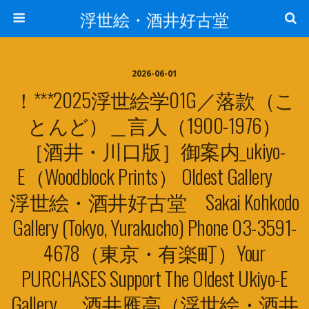
浮世絵・酒井好古堂
2026-06-01
！***2025浮世絵学01G／落款（こ
とんど）＿言人（1900-1976）
［酒井・川口版］御案内_ukiyo-
E（woodblock Prints） Oldest Gallery
浮世絵・酒井好古堂 Sakai Kohkodo
Gallery (Tokyo, Yurakucho) Phone 03-3591-
4678（東京・有楽町）Your
PURCHASES Support The Oldest Ukiyo-E
Gallery, 酒井雁高（浮世絵・酒井