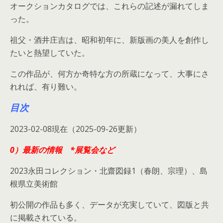
オークションカタログでは、これらの記述が漏れてしま
った。
祖父・酒井庄吉は、昭和初年に、新版画の美人を創作し
たいと熱望していた。
この作品が、何方か奇特な方の所蔵になって、大事にさ
れれば、有り難い。
目次
2023-02-08現在（2025-09-26更新）
0）最新の情報 *展覧会など
2023永田コレクション・北齋図録1（春朗、宗理）、島
根県立美術館
初公開の作品も多く、データが充実していて、図版と共
に掲載されている。