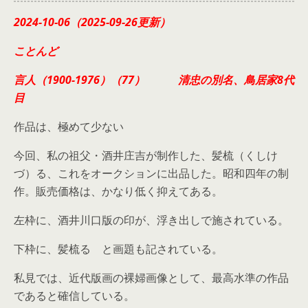
2024-10-06（2025-09-26更新）
ことんど
言人（1900-1976）（77） 清忠の別名、鳥居家8代
目
作品は、極めて少ない
今回、私の祖父・酒井庄吉が制作した、髪梳（くしけ
づ）る、これをオークションに出品した。昭和四年の制
作。販売価格は、かなり低く抑えてある。
左枠に、酒井川口版の印が、浮き出しで施されている。
下枠に、髪梳る と画題も記されている。
私見では、近代版画の裸婦画像として、最高水準の作品
であると確信している。