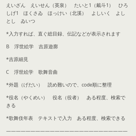
えいざん えいせん（英泉） たいと1（戴斗1） ひろ
しげ1 ほくさゐ ほっけい（北溪） よしいく よし
とし ゐいつ
*入力すれば、直ぐ総目録、伝記などが表示されます
B 浮世絵学 吉原遊廓
*吉原細見
C 浮世絵学 歌舞音曲
*外題（げだい） 読め難いので、code順に整理
*役名（やくめい） 役名（役者） ある程度、検索で
きる
*歌舞伎年表 テキストで入力 ある程度、検索できる
—————————————————————————