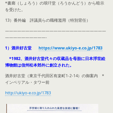
*書廊（しょろう）の琅玕堂（ろうかんどう）から暗示
を受けた。
13）番外編 評議員らの職権濫用（特別背任）
—————————————————————————
——————————-
1）酒井好古堂
https://www.ukiyo-e.co.jp/1783
*1982、酒井好古堂代々の収蔵品を母胎に日本浮世絵
博物館は信州松本郊外に創立された。
酒井好古堂（東京千代田区有楽町1-2-14）の御案内 *
インペリアル・タワー前
http://ukiyo-e.co.jp/1783