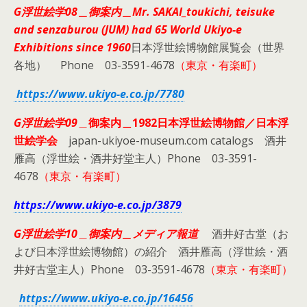
G浮世絵学08＿御案内＿Mr. SAKAI_toukichi, teisuke
and senzaburou (JUM) had 65 World Ukiyo-e
Exhibitions since 1960
日本浮世絵博物館展覧会（世界
各地） Phone 03-3591-4678
（東京・有楽町）
https://www.ukiyo-e.co.jp/7780
G浮世絵学09
＿
御案内＿1982日本浮世絵博物館／日本浮
世絵学会
japan-ukiyoe-museum.com catalogs 酒井
雁高（浮世絵・酒井好堂主人）Phone 03-3591-
4678
（東京・有楽町）
https://www.ukiyo-e.co.jp/3879
G浮世絵学10
＿
御案内＿メディア報道
酒井好古堂（お
よび日本浮世絵博物館）の紹介 酒井雁高（浮世絵・酒
井好古堂主人）Phone 03-3591-4678
（東京・有楽町）
https://www.ukiyo-e.co.jp/16456