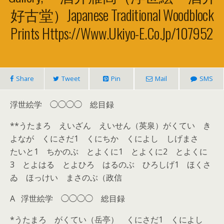
好古堂）Japanese Traditional Woodblock
Prints Https://www.ukiyo-E.co.jp/107952
Share
Tweet
Pin
Mail
SMS
浮世絵学 ◯◯◯◯ 総目録
**うたまろ えいざん えいせん（英泉）がくてい き
よなが くにさだ1 くにちか くによし しげまさ
たいと1 ちかのぶ とよくに1 とよくに2 とよくに
3 とよはる とよひろ はるのぶ ひろしげ1 ほくさ
ゐ ほっけい まさのぶ（政信
A 浮世絵学 ◯◯◯◯ 総目録
*うたまろ がくてい（岳亭） くにさだ1 くによし