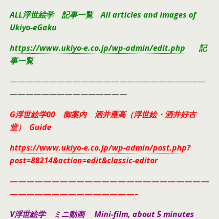
ALL浮世絵学 記事一覧 All articles and images of
Ukiyo-eGaku
https://www.ukiyo-e.co.jp/wp-admin/edit.php
記
事一覧
—————————————————————————
———————————————
G浮世絵学00 御案内 酒井雁高（浮世絵・酒井好古
堂） Guide
https://www.ukiyo-e.co.jp/wp-admin/post.php?
post=88214&action=edit&classic-editor
————————————————————————
———————————————–
V浮世絵学 ミニ動画 Mini-film, about 5 minutes