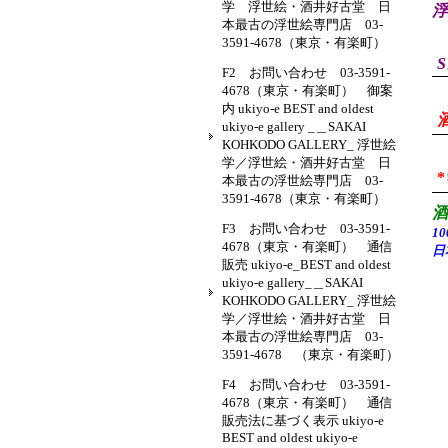
学 浮世絵・酒井好古堂 日
浮
本最古の浮世絵専門店 03-
3591-4678（東京・有楽町）
S
F2 お問い合わせ 03-3591-
4678（東京・有楽町） 御案
内 ukiyo-e BEST and oldest
ukiyo-e gallery _＿SAKAI
KOHKODO GALLERY_ 浮世絵
学／浮世絵・酒井好古堂 日
本最古の浮世絵専門店 03-
3591-4678（東京・有楽町）
F3 お問い合わせ 03-3591-
1
4678（東京・有楽町） 通信
日
販売 ukiyo-e_BEST and oldest
ukiyo-e gallery_＿SAKAI
KOHKODO GALLERY_ 浮世絵
学／浮世絵・酒井好古堂 日
本最古の浮世絵専門店 03-
3591-4678 （東京・有楽町）
F4 お問い合わせ 03-3591-
4678（東京・有楽町） 通信
販売法に基づく表示 ukiyo-e
BEST and oldest ukiyo-e