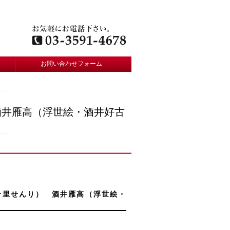
お問い合わせフォーム
 酒井雁高（浮世絵・酒井好古
（千里せんり） 酒井雁高（浮世絵・