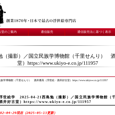
古堂のご案内
通信販売
通信販売法に基づく表示
21西島勉（撮影）／国立民族学博物館（千里せんり）
堂）https://www.ukiyo-e.co.jp/111957
学博物館（千里せんり） 酒井雁高（浮世絵・酒井好古堂）https://www.ukiyo-e.co.jp/111957
浮世絵学 2025-04-21西島勉（撮影）／国立民族学博物館
酒井好古堂）https://www.ukiyo-e.co.jp/111957
982-04-29現在（2025-05-13更新
）