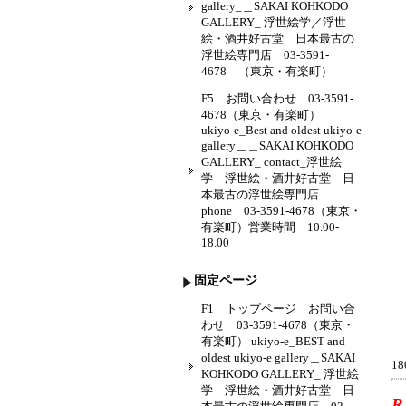
gallery_＿SAKAI KOHKODO
GALLERY_ 浮世絵学／浮世
絵・酒井好古堂 日本最古の
浮世絵専門店 03-3591-
4678 （東京・有楽町）
F5 お問い合わせ 03-3591-
4678（東京・有楽町）
ukiyo-e_Best and oldest ukiyo-e
gallery＿＿SAKAI KOHKODO
GALLERY_ contact_浮世絵
学 浮世絵・酒井好古堂 日
本最古の浮世絵専門店
phone 03-3591-4678（東京・
有楽町）営業時間 10.00-
18.00
固定ページ
F1 トップページ お問い合
わせ 03-3591-4678（東京・
有楽町） ukiyo-e_BEST and
oldest ukiyo-e gallery＿SAKAI
1
KOHKODO GALLERY_ 浮世絵
学 浮世絵・酒井好古堂 日