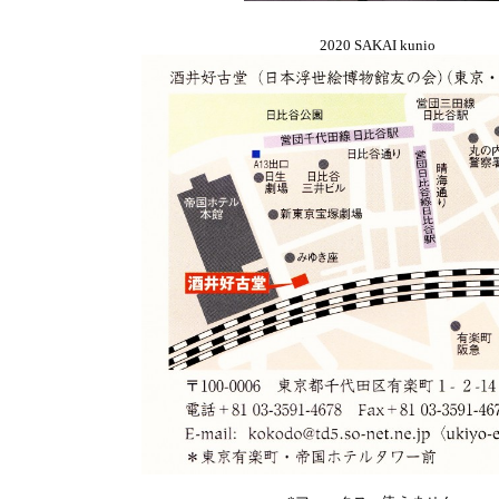
2020 SAKAI kunio