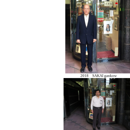
2018 SAKAI gankow