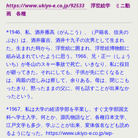
https://www.ukiyo-e.co.jp/92533
浮世絵学 ミニ動
画 各種
*1946、
私、酒井雁高（がんこう）、（戸籍名、信夫の
ぶお）は、酒井藤吉、酒井十九子の次男として生まれ
た。生まれた時から、浮世絵に囲まれ、浮世絵博物館に
組み込まれていたように思う。1966、兄・正一（しょう
いち）が冬山のスキー事故で死亡。いきなり、私に役目
が廻ってきた。それにしても、子供が先に亡くなると
は、両親の悲しみは察して、余りある。母は、閉じこも
ったきり、黙ったままの父に、何も話すことが出来なか
ったという。
*1967、私は大学の経済学部を卒業し、すぐ文学部国文
科へ学士入学。何とか、源氏物語など、各種日本文学、
江戸文学も多少、学ぶことが出来、変体仮名なども読め
るようになった。https://www.ukiyo-e.co.jp/wp-