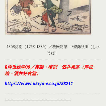
1803葵衛（1768-1859）／葵氏艶譜 *齋藤秋圃（しゅ
うほ）
R浮世絵学00／複製・復刻 酒井雁高（浮世
絵・酒井好古堂）
https://www.ukiyo-e.co.jp/88211
—————————————————————————
—————————————————–