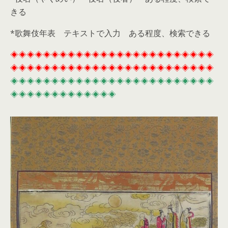
きる
*歌舞伎年表 テキストで入力 ある程度、検索できる
◈◈◈◈◈◈◈◈◈◈◈◈◈◈◈◈◈◈◈◈◈◈◈◈◈
◈◈◈◈◈◈◈◈◈◈◈◈◈◈◈◈◈◈◈◈◈◈◈◈◈
◈◈◈◈◈◈◈◈◈◈◈◈◈◈◈◈◈◈◈◈◈◈◈◈◈
◈◈◈◈◈◈◈◈◈◈◈◈◈