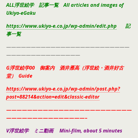
ALL浮世絵学 記事一覧 All articles and images of
Ukiyo-eGaku
https://www.ukiyo-e.co.jp/wp-admin/edit.php
記
事一覧
—————————————————————————
———————————————
G浮世絵学00 御案内 酒井雁高（浮世絵・酒井好古
堂） Guide
https://www.ukiyo-e.co.jp/wp-admin/post.php?
post=88214&action=edit&classic-editor
————————————————————————
———————————————–
V浮世絵学 ミニ動画 Mini-film, about 5 minutes