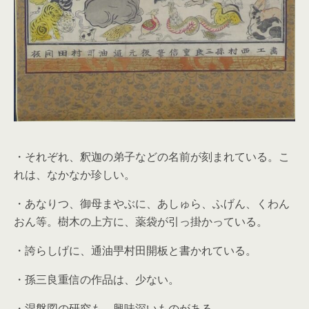
・それぞれ、釈迦の弟子などの名前が刻まれている。こ
れは、なかなか珍しい。
・あなりつ、御母まやぶに、あしゅら、ふげん、くわん
おん等。樹木の上方に、薬袋が引っ掛かっている。
・誇らしげに、通油甼村田開板と書かれている。
・孫三良重信の作品は、少ない。
・涅槃図の研究も、興味深いものがある。