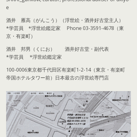
e
酒井 雁高（がんこう）（浮世絵・酒井好古堂主人）
*学芸員 *浮世絵鑑定家 Phone 03-3591-4678（東
京・有楽町）
酒井 邦男（くにお） 酒井好古堂・副代表
*学芸員 *浮世絵鑑定家
100-0006東京都千代田区有楽町1-2-14（東京・有楽町
帝国ホテルタワー前）日本最古の浮世絵専門店