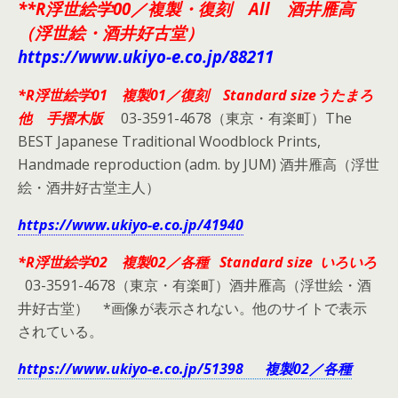
**R浮世絵学00／複製・復刻 All 酒井雁高
（浮世絵・酒井好古堂）
https://www.ukiyo-e.co.jp/88211
*R浮世絵学01 複製01／復刻 Standard sizeうたまろ
他 手摺木版
03-3591-4678（東京・有楽町）The
BEST Japanese Traditional Woodblock Prints,
Handmade reproduction (adm. by JUM) 酒井雁高（浮世
絵・酒井好古堂主人）
https://www.ukiyo-e.co.jp/41940
*R浮世絵学02 複製02／各種 Standard size いろいろ
03-3591-4678（東京・有楽町）酒井雁高（浮世絵・酒
井好古堂） *画像が表示されない。他のサイトで表示
されている。
https://www.ukiyo-e.co.jp/51398 複製02／各種