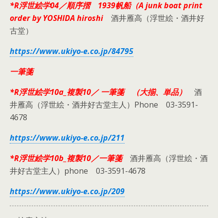
*R浮世絵学04／順序摺 1939帆船（A junk boat print
order by YOSHIDA hiroshi
酒井雁高（浮世絵・酒井好
古堂）
https://www.ukiyo-e.co.jp/84795
一筆箋
*R浮世絵学10a_複製10／ 一筆箋 （大揃、単品）
酒
井雁高（浮世絵・酒井好古堂主人）Phone 03-3591-
4678
https://www.ukiyo-e.co.jp/211
*R浮世絵学10b_複製10／一筆箋
酒井雁高（浮世絵・酒
井好古堂主人）phone 03-3591-4678
https://www.ukiyo-e.co.jp/209