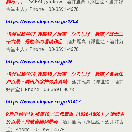
飾ろう）
…SAKAI_gankow 酒井雁高（浮世絵・酒井好
古堂主人）Phone 03-3591-4678
https://www.ukiyo-e.co.jp/1804
*
R浮世絵学17_複製17／廣重 ひろしげ＿廣重／富士三
十六景 最晩年の遺稿作品
酒井雁高（浮世絵・酒井好
古堂主人）Phone 03-3591-4678
https://www.ukiyo-e.co.jp/26
*
R浮世絵学18_複製18／廣重 ひろしげ 廣重／名所江
戸百景・隅田川水神の森真崎
酒井雁高（浮世絵・酒井
好古堂）Phone 03-3591-4678
https://www.ukiyo-e.co.jp/51413
R浮世絵学19_複製19／二代廣重（1826-1869）／諸國名
所百景・周防岩國錦帯橋
酒井雁高（浮世絵・酒井好古
堂）Phone 03-3591-4678