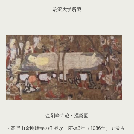
駒沢大学所蔵
金剛峰寺蔵・涅槃図
・高野山金剛峰寺の作品が、応徳3年（1086年）で最古