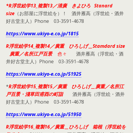
*R浮世絵学13_複製13／清廣 きよひろ Stanard
size
（お部屋に浮世絵を）！ 酒井雁高（浮世絵・酒井
好古堂主人）Phone 03-3591-4678
https://www.ukiyo-e.co.jp/1815
R浮世絵学14_複製14／廣重 ひろしげ＿Stamdard size
廣重／名所江戸百景
色々
酒井雁高（浮世絵・酒
井好古堂主人）Phone 03-3591-4678
https://www.ukiyo-e.co.jp/51925
*
R浮世絵学15_複製15／廣重 ひろしげ＿廣重／名所江
戸百景・淺草田甫酉の町詣
酒井雁高（浮世絵・酒井
好古堂主人）Phone 03-3591-4678
https://www.ukiyo-e.co.jp/51950
R浮世絵学16_複製16／廣重＿ひろしげ 箱根（浮世絵を