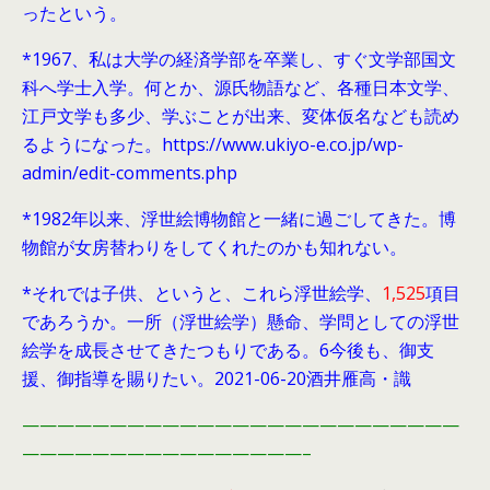
ったという。
*1967、私は大学の経済学部を卒業し、すぐ文学部国文
科へ学士入学。何とか、源氏物語など、各種日本文学、
江戸文学も多少、学ぶことが出来、変体仮名なども読め
るようになった。https://www.ukiyo-e.co.jp/wp-
admin/edit-comments.php
*1982年以来、浮世絵博物館と一緒に過ごしてきた。博
物館が女房替わりをしてくれたのかも知れない。
*それでは子供、というと、これら浮世絵学、
1,525
項目
であろうか。一所（浮世絵学）懸命、学問としての浮世
絵学を成長させてきたつもりである。6今後も、御支
援、御指導を賜りたい。2021-06-20酒井雁高・識
—————————————————————————
————————————————–