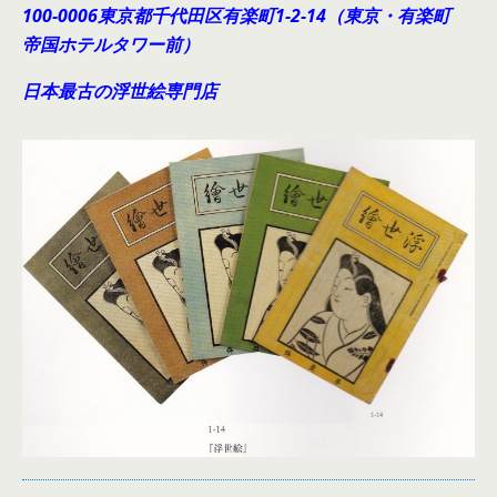
100-0006東京都千代田
区有楽町1-2-14（東京・有楽町
帝国ホテルタワー前）
日本最古の浮世絵専門店