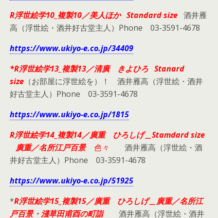
R浮世絵学10_複製10／美人ほか Standard size
酒井雁
高（浮世絵・酒井好古堂主人）Phone 03-3591-4678
https://www.ukiyo-e.co.jp/34409
*R浮世絵学13_複製13／清廣 きよひろ Stanard
size
（お部屋に浮世絵を）！ 酒井雁高（浮世絵・酒井
好古堂主人）Phone 03-3591-4678
https://www.ukiyo-e.co.jp/1815
R浮世絵学14_複製14／廣重 ひろしげ＿Stamdard size
廣重／名所江戸百景
色々
酒井雁高（浮世絵・酒
井好古堂主人）Phone 03-3591-4678
https://www.ukiyo-e.co.jp/51925
*
R浮世絵学15_複製15／廣重 ひろしげ＿廣重／名所江
戸百景・淺草田甫酉の町詣
酒井雁高（浮世絵・酒井