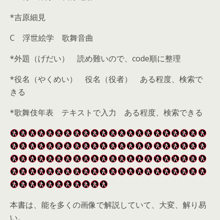
*吉原細見
C 浮世絵学 歌舞音曲
*外題（げだい） 読め難いので、code順に整理
*役名（やくめい） 役名（役者） ある程度、検索で
きる
*歌舞伎年表 テキストで入力 ある程度、検索できる
本書は、能を多くの画像で解説していて、大変、解り易
い。