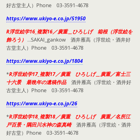
好古堂主人）Phone 03-3591-4678
https://www.ukiyo-e.co.jp/51950
R浮世絵学16_複製16／廣重＿ひろしげ 箱根（浮世絵を
飾ろう）
…SAKAI_gankow 酒井雁高（浮世絵・酒井好
古堂主人）Phone 03-3591-4678
https://www.ukiyo-e.co.jp/1804
*
R浮世絵学17_複製17／廣重 ひろしげ＿廣重／富士三
十六景 最晩年の遺稿作品
酒井雁高（浮世絵・酒井好
古堂主人）Phone 03-3591-4678
https://www.ukiyo-e.co.jp/26
*
R浮世絵学18_複製18／廣重 ひろしげ 廣重／名所江
戸百景・隅田川水神の森真崎
酒井雁高（浮世絵・酒井
好古堂）Phone 03-3591-4678