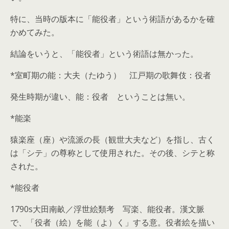
特に、当時の版本に「能役者」という術語があるかを確
かめてみた。
結論をいうと、「能役者」という術語は無かった。
*室町期の能：大夫（たゆう） 江戸期の歌舞伎：役者
発生時期が違い、能：役者 ということは無い。
*能楽
猿楽座（座）や流派の長（観世大夫など）を指し、古く
は「シテ」の尊称として使用された。その後、シテと称
された。
*能役者
1790s大田南畝／浮世絵類考 写楽、能役者。漢文脈
で、「役者（絵）を能（よ）く」する意。役者絵を描い