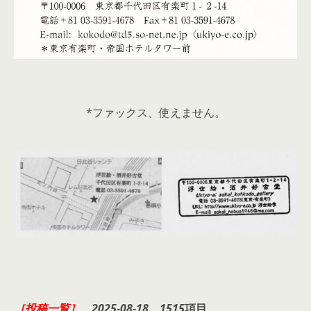
*ファックス、使えません。
［投稿一覧］
2025-08-18
1515
項目