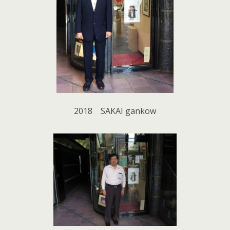
2018 SAKAI gankow