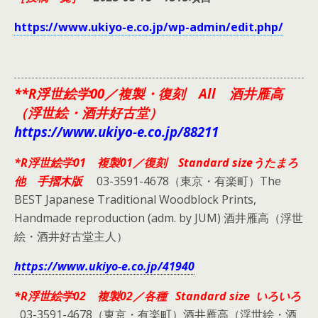
https://www.ukiyo-e.co.jp/wp-admin/edit.php/
**R浮世絵学00／複製・復刻 All 酒井雁高
（浮世絵・酒井好古堂）
https://www.ukiyo-e.co.jp/88211
*R浮世絵学01 複製01／復刻 Standard sizeうたまろ
他 手摺木版
03-3591-4678（東京・有楽町）The
BEST Japanese Traditional Woodblock Prints,
Handmade reproduction (adm. by JUM) 酒井雁高（浮世
絵・酒井好古堂主人）
https://www.ukiyo-e.co.jp/41940
*R浮世絵学02 複製02／各種 Standard size いろいろ
03-3591-4678（東京・有楽町）酒井雁高（浮世絵・酒