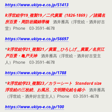
https://www.ukiyo-e.co.jp/51413
R浮世絵学19_複製19／二代廣重（1826-1869）／諸國名
所百景・周防岩國錦帯橋
酒井雁高（浮世絵・酒井好古
堂）Phone 03-3591-4678
https://www.ukiyo-e.co.jp/56697
*
R浮世絵学21_複製21／廣重＿ひろしげ＿廣重／名所江
戸百景・亀戸天神
酒井雁高（浮世絵・酒井好古堂主
人）Phone 03-3591-4678
https://www.ukiyo-e.co.jp/1788
*
R浮世絵学23_複製23／カラーシート Standard size
浮世絵の三枚続、お風呂、文明開化絵を縮小
酒井雁高
（浮世絵・酒井好古堂主人）Phone 03-3591-4678
https://www.ukiyo-e.co.jp/100