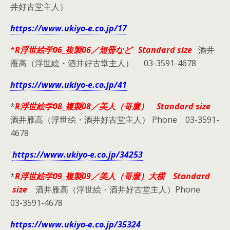
井好古堂主人）
https://www.ukiyo-e.co.jp/17
*
R浮世絵学06_複製06／短冊など Standard size
酒井
雁高（浮世絵・酒井好古堂主人） 03-3591-4678
https://www.ukiyo-e.co.jp/41
*
R浮世絵学08_複製08／美人（哥麿） Standard size
酒井雁高（浮世絵・酒井好古堂主人） Phone 03-3591-
4678
https://www.ukiyo-e.co.jp/34253
*
R浮世絵学09_複製09／美人（哥麿）大横 Standard
size
酒井雁高（浮世絵・酒井好古堂主人）Phone
03-3591-4678
https://www.ukiyo-e.co.jp/35324