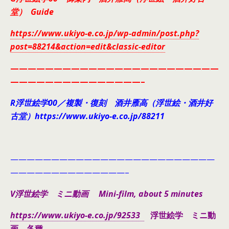
堂） Guide
https://www.ukiyo-e.co.jp/wp-admin/post.php?
post=88214&action=edit&classic-editor
————————————————————————
———————————————–
R浮世絵学00／複製・復刻 酒井雁高（浮世絵・酒井好
古堂）https://www.ukiyo-e.co.jp/88211
—————————————————————————
——————————————–
V浮世絵学 ミニ動画 Mini-film, about 5 minutes
https://www.ukiyo-e.co.jp/92533
浮世絵学 ミニ動
画 各種