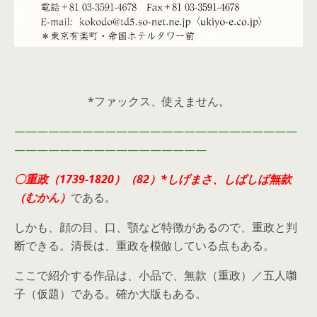
*ファックス、使えません。
—————————————————————————
—————————————————
〇重政
（
1739-1820）（82）*
しげまさ、しばしば無款
（むかん）
である。
しかも、顔の目、口、顎など特徴があるので、重政と判
断できる。清長は、重政を模倣している点もある。
ここで紹介する作品は、小品で、無款（重政）／五人囃
子（仮題）である。確か大版もある。