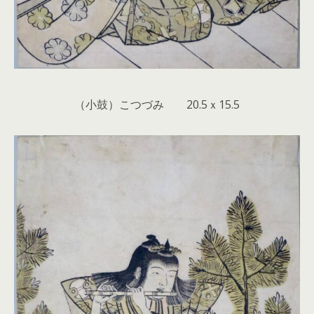
（小鼓）こつづみ 20.5ｘ15.5