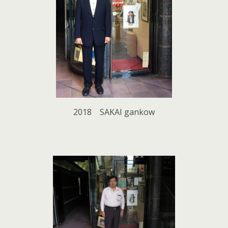
2018 SAKAI gankow