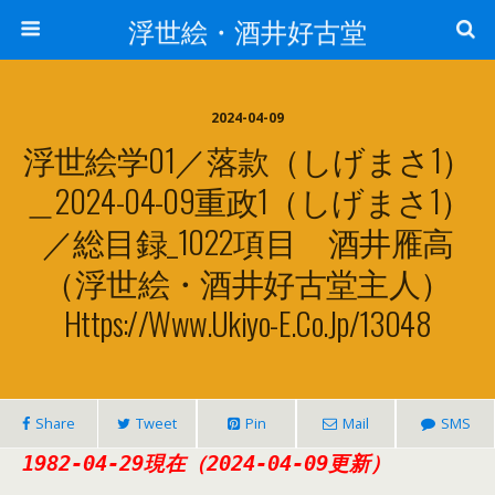
浮世絵・酒井好古堂
2024-04-09
浮世絵学01／落款（しげまさ1）
＿2024-04-09重政1（しげまさ1）
／総目録_1022項目 酒井雁高
（浮世絵・酒井好古堂主人）
Https://www.ukiyo-E.co.jp/13048
Share
Tweet
Pin
Mail
SMS
1982-04-29現在（2024-04-09更新）