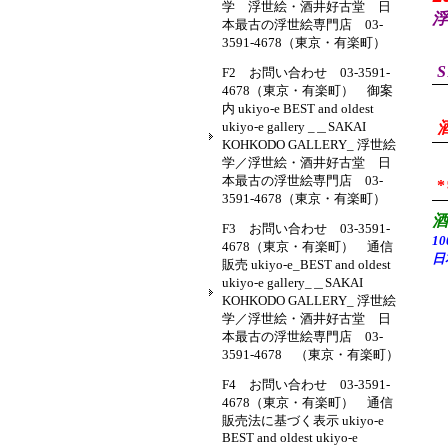
学 浮世絵・酒井好古堂 日
浮
本最古の浮世絵専門店 03-
3591-4678（東京・有楽町）
S
F2 お問い合わせ 03-3591-
4678（東京・有楽町） 御案
内 ukiyo-e BEST and oldest
ukiyo-e gallery _＿SAKAI
KOHKODO GALLERY_ 浮世絵
学／浮世絵・酒井好古堂 日
本最古の浮世絵専門店 03-
3591-4678（東京・有楽町）
F3 お問い合わせ 03-3591-
1
4678（東京・有楽町） 通信
日
販売 ukiyo-e_BEST and oldest
ukiyo-e gallery_＿SAKAI
KOHKODO GALLERY_ 浮世絵
学／浮世絵・酒井好古堂 日
本最古の浮世絵専門店 03-
3591-4678 （東京・有楽町）
F4 お問い合わせ 03-3591-
4678（東京・有楽町） 通信
販売法に基づく表示 ukiyo-e
BEST and oldest ukiyo-e