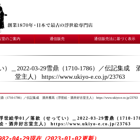
古堂のご案内
通信販売
通信販売法に基づく表示
＿2022-03-29雪鼎（1710-1786）／伝記
堂主人） https://www.ukiyo-e.co.jp/23763
1710-1786）／伝記集成 酒井雁高（浮世絵・酒井好古堂主人） https://www.ukiyo-e.co.jp/23763
浮世絵学01／落款（せってい）＿2022-03-29雪鼎（1710
絵・酒井好古堂主人） https://www.ukiyo-e.co.jp/23763
982-04-29現在（2023-01-02更新）