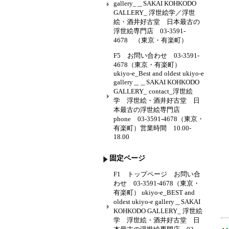
gallery_＿SAKAI KOHKODO
GALLERY_ 浮世絵学／浮世
絵・酒井好古堂 日本最古の
浮世絵専門店 03-3591-
4678 （東京・有楽町）
F5 お問い合わせ 03-3591-
4678（東京・有楽町）
ukiyo-e_Best and oldest ukiyo-e
gallery＿＿SAKAI KOHKODO
GALLERY_ contact_浮世絵
学 浮世絵・酒井好古堂 日
本最古の浮世絵専門店
phone 03-3591-4678（東京・
有楽町）営業時間 10.00-
18.00
固定ページ
F1 トップページ お問い合
わせ 03-3591-4678（東京・
有楽町） ukiyo-e_BEST and
oldest ukiyo-e gallery＿SAKAI
KOHKODO GALLERY_ 浮世絵
学 浮世絵・酒井好古堂 日