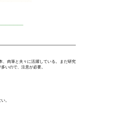
—————–
本、肉筆と夫々に活躍している。まだ研究
が多いので、注意が必要。
ない。