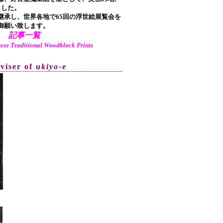
ました。
承し、世界各地で65回の浮世絵展覧会を
御願い致します。
記事一覧
aditional Woodblock Prints
dviser of
ukiyo-e