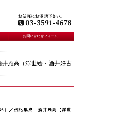
お問い合わせフォーム
集成 酒井雁高（浮世絵・酒井好古
-1786）／伝記集成 酒井雁高（浮世