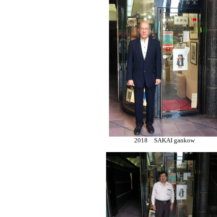
2018 SAKAI gankow