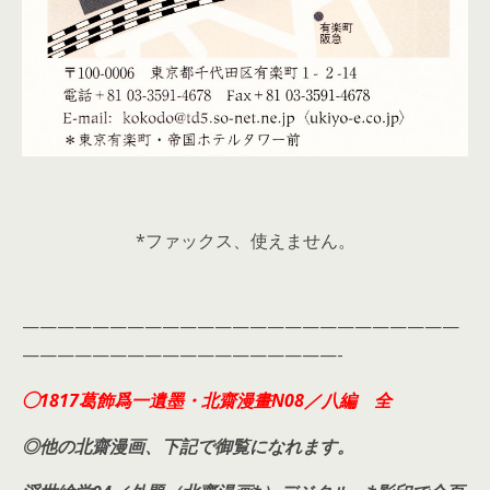
*ファックス、使えません。
—————————————————————————
——————————————————-
◯1817葛飾爲一遺墨・北齋漫畫N08／八編 全
◎他の北齋漫画、下記で御覧になれます。