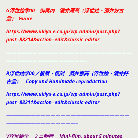
G浮世絵学00 御案内 酒井雁高（浮世絵・酒井好古
堂） Guide
https://www.ukiyo-e.co.jp/wp-admin/post.php?
post=88214&action=edit&classic-editor
————————————————————————
———————————————–
R浮世絵学00／複製・復刻 酒井雁高（浮世絵・酒井好
古堂） Copy and Handmade reproduction
https://www.ukiyo-e.co.jp/wp-admin/post.php?
post=88211&action=edit&classic-editor
—————————————————————————
——————————————–
V浮世絵学 ミニ動画 Mini-film, about 5 minutes