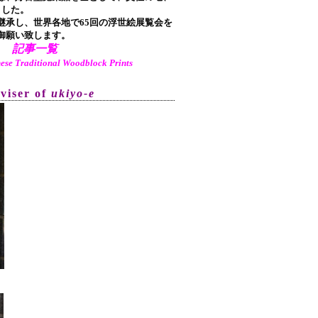
ました。
承し、世界各地で65回の浮世絵展覧会を
御願い致します。
記事一覧
aditional Woodblock Prints
dviser of
ukiyo-e