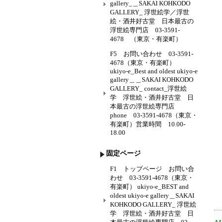
gallery_＿SAKAI KOHKODO
GALLERY_ 浮世絵学／浮世
絵・酒井好古堂 日本最古の
浮世絵専門店 03-3591-
4678 （東京・有楽町）
F5 お問い合わせ 03-3591-
4678（東京・有楽町）
ukiyo-e_Best and oldest ukiyo-e
gallery＿＿SAKAI KOHKODO
GALLERY_ contact_浮世絵
学 浮世絵・酒井好古堂 日
本最古の浮世絵専門店
phone 03-3591-4678（東京・
有楽町）営業時間 10.00-
18.00
固定ページ
F1 トップページ お問い合
わせ 03-3591-4678（東京・
有楽町） ukiyo-e_BEST and
oldest ukiyo-e gallery＿SAKAI
KOHKODO GALLERY_ 浮世絵
学 浮世絵・酒井好古堂 日