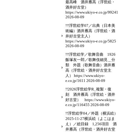
最高峰 酒井雁高（浮世絵・
酒井好古堂）
https://www.ukiyo-e.co.jp/99241
2026-08-09
!!!浮世絵学07／出典（日本美
術編）酒井雁高（浮世絵・酒
井好古堂主人）
https://www.ukiyo-e.co.jp/5825
2026-08-09
!!!浮世絵学／歌舞音曲 1926
飯塚友一郎／歌舞伎細見＿分
類 外題（歌舞音曲）酒井雁
高（浮世絵・酒井好古堂主
人） https://www.ukiyo-
e.co.jp/1611
2026-08-09
!!2026浮世絵学R_複製・復
刻 酒井雁高（浮世絵・酒井
好古堂） https://www.ukiyo-
e.co.jp/116455
2026-08-09
!!浮世絵学04／外題（横浜絵）
2025-11-27横浜絵（よこはま
え）／総目録 1,256項目 酒
井雁高（浮世絵・酒井好古堂