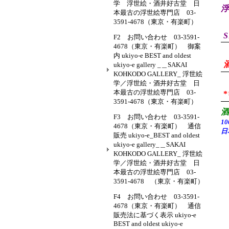
学 浮世絵・酒井好古堂 日
浮
本最古の浮世絵専門店 03-
3591-4678（東京・有楽町）
S
F2 お問い合わせ 03-3591-
4678（東京・有楽町） 御案
内 ukiyo-e BEST and oldest
ukiyo-e gallery _＿SAKAI
KOHKODO GALLERY_ 浮世絵
学／浮世絵・酒井好古堂 日
本最古の浮世絵専門店 03-
3591-4678（東京・有楽町）
F3 お問い合わせ 03-3591-
1
4678（東京・有楽町） 通信
日
販売 ukiyo-e_BEST and oldest
ukiyo-e gallery_＿SAKAI
KOHKODO GALLERY_ 浮世絵
学／浮世絵・酒井好古堂 日
本最古の浮世絵専門店 03-
3591-4678 （東京・有楽町）
F4 お問い合わせ 03-3591-
4678（東京・有楽町） 通信
販売法に基づく表示 ukiyo-e
BEST and oldest ukiyo-e