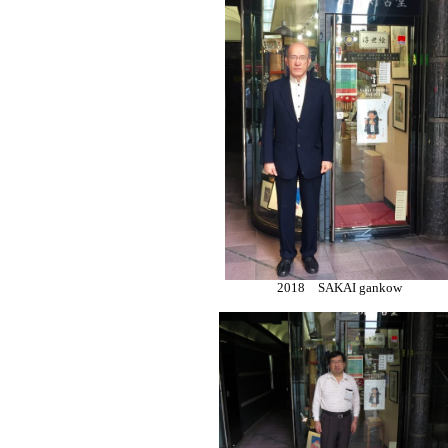
2018 SAKAI gankow