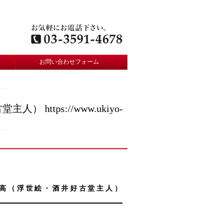
お問い合わせフォーム
tps://www.ukiyo-
雁高（浮世絵・酒井好古堂主人）