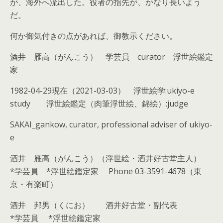
が、海外へ流出した。役者の指先が、かなり長いよう
だ。
何か御気付きの点があれば、御教示ください。
酒井 雁高（がんこう） 学芸員 curator 浮世絵鑑定
家
1982-04-29現在（2021-03-03） 浮世絵学:ukiyo-e
study 浮世絵鑑定（肉筆浮世絵、錦絵）:judge
SAKAI_gankow, curator, professional adviser of ukiyo-
e
酒井 雁高（がんこう）（浮世絵・酒井好古堂主人）
*学芸員 *浮世絵鑑定家 Phone 03-3591-4678（東
京・有楽町）
酒井 邦男（くにお） 酒井好古堂・副代表
*学芸員 *浮世絵鑑定家