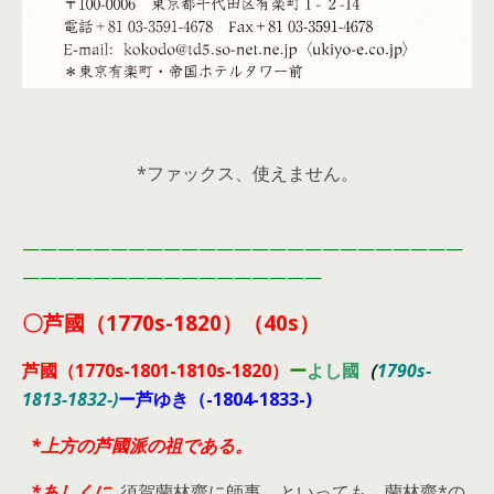
*ファックス、使えません。
—————————————————————————
—————————————————
〇芦國（1770s-1820）（40s）
芦國（1770s-1801-1810s-1820）
ー
よし國
（
1790s-
1813-1832-)
ー芦ゆき（-1804-1833-)
*上方の芦國派の祖である。
*あしくに
須賀蘭林齋に師事 といっても、蘭林齋*の