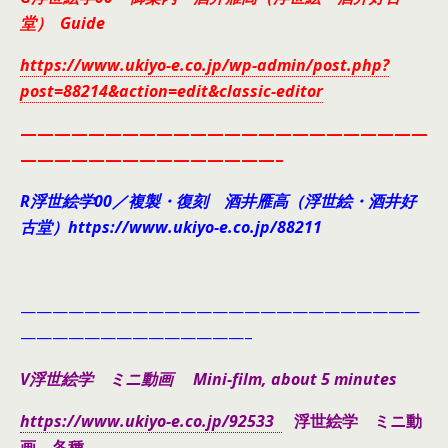
堂） Guide
https://www.ukiyo-e.co.jp/wp-admin/post.php?
post=88214&action=edit&classic-editor
————————————————————————
———————————————–
R浮世絵学00／複製・復刻 酒井雁高（浮世絵・酒井好
古堂）https://www.ukiyo-e.co.jp/88211
—————————————————————————
——————————————–
V浮世絵学 ミニ動画 Mini-film, about 5 minutes
https://www.ukiyo-e.co.jp/92533
浮世絵学 ミニ動
画 各種