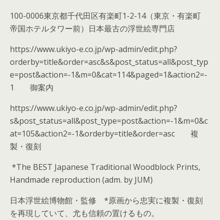
100-0006東京都千代田区有楽町1-2-14（東京・有楽町
帝国ホテルタワー前）日本最古の浮世絵専門店
https://www.ukiyo-e.co.jp/wp-admin/edit.php?
orderby=title&order=asc&s&post_status=all&post_typ
e=post&action=-1&m=0&cat=114&paged=1&action2=-
1 御案内
https://www.ukiyo-e.co.jp/wp-admin/edit.php?
s&post_status=all&post_type=post&action=-1&m=0&c
at=105&action2=-1&orderby=title&order=asc 複
製・復刻
*The BEST Japanese Traditional Woodblock Prints,
Handmade reproduction (adm. by JUM)
日本浮世絵博物館・監修 *原画から忠実に複製・復刻
を再現していて、尤も信頼の置けるもの。