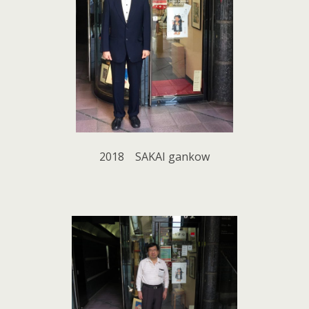
2018 SAKAI gankow