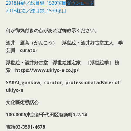
2018柱絵／総目録_1530項目
ダウンロード
2018柱絵／総目録_1530項目
何か御気付きの点があれば御教示ください。
酒井 雁高（がんこう）
浮世絵・酒井好古堂主人
学
芸員 curator
浮世絵・酒井好古堂 浮世絵鑑定家 ［浮世絵学］ 検
索 https://www.ukiyo-e.co.jp/
SAKAI_gankow, curator, professional adviser of
ukiyo-e
文化藝術懇話会
100-0006東京都千代田区有楽町1-2-14
電話03-3591-4678