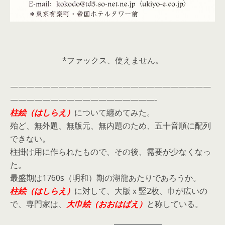
*ファックス、使えません。
—————————————————————————
——————————————————-
柱絵（はしらえ）
について纏めてみた。
殆ど、無外題、無版元、無内題のため、五十音順に配列
できない。
柱掛け用に作られたもので、その後、需要が少なくなっ
た。
最盛期は1760s（明和）期の湖龍あたりであろうか。
柱絵（はしらえ）
に対して、大版ｘ竪2枚、巾が広いの
で、専門家は、
大巾絵（おおはばえ）
と称している。